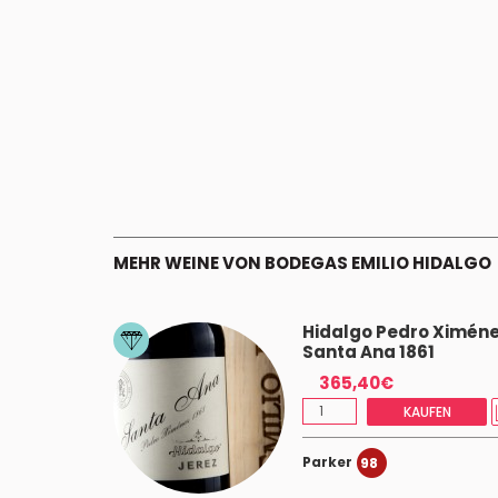
MEHR WEINE VON BODEGAS EMILIO HIDALGO
Hidalgo Pedro Ximén
Santa Ana 1861
365,40€
KAUFEN
Parker
98