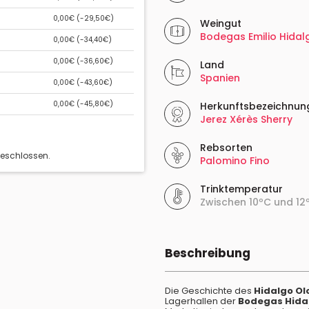
0,00€ (
-29,50€
)
Weingut
Bodegas Emilio Hidal
0,00€ (
-34,40€
)
0,00€ (
-36,60€
)
Land
Spanien
0,00€ (
-43,60€
)
0,00€ (
-45,80€
)
Herkunftsbezeichnun
Jerez Xérès Sherry
Rebsorten
geschlossen.
Palomino Fino
Trinktemperatur
Zwischen 10ºC und 12
Beschreibung
Die Geschichte des
Hidalgo Ol
Lagerhallen der
Bodegas Hida