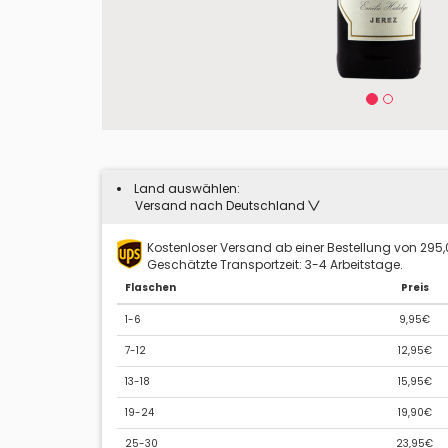
Land auswählen:
Versand nach Deutschland
Kostenloser Versand ab einer Bestellung von 295
Geschätzte Transportzeit: 3-4 Arbeitstage.
Flaschen
Preis
1-6
9,95€
7-12
12,95€
13-18
15,95€
19-24
19,90€
25-30
23,95€