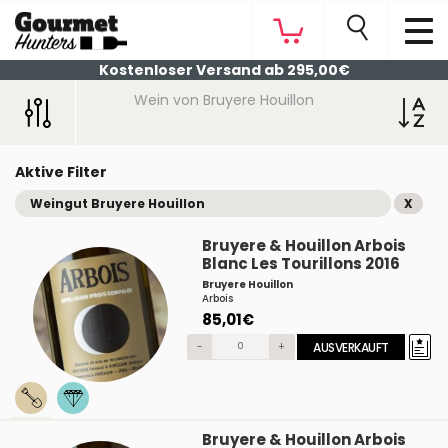
Kostenloser Versand ab 295,00€
Wein von Bruyere Houillon
Aktive Filter
Weingut Bruyere Houillon
X
Bruyere & Houillon Arbois
Blanc Les Tourillons 2016
Bruyere Houillon
Arbois
85,01€
-
+
AUSVERKAUFT
Bruyere & Houillon Arbois