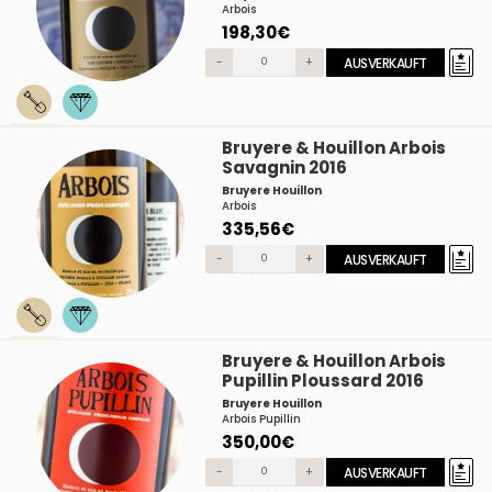
Arbois
198,30€
-
+
AUSVERKAUFT
Bruyere & Houillon Arbois
Savagnin 2016
Bruyere Houillon
Arbois
335,56€
-
+
AUSVERKAUFT
Bruyere & Houillon Arbois
Pupillin Ploussard 2016
Bruyere Houillon
Arbois Pupillin
350,00€
-
+
AUSVERKAUFT