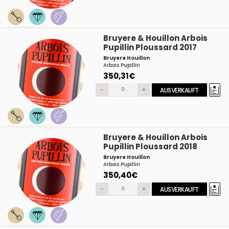
Bruyere & Houillon Arbois
Pupillin Ploussard 2017
Bruyere Houillon
Arbois Pupillin
350,31€
-
+
AUSVERKAUFT
Bruyere & Houillon Arbois
Pupillin Ploussard 2018
Bruyere Houillon
Arbois Pupillin
350,40€
-
+
AUSVERKAUFT