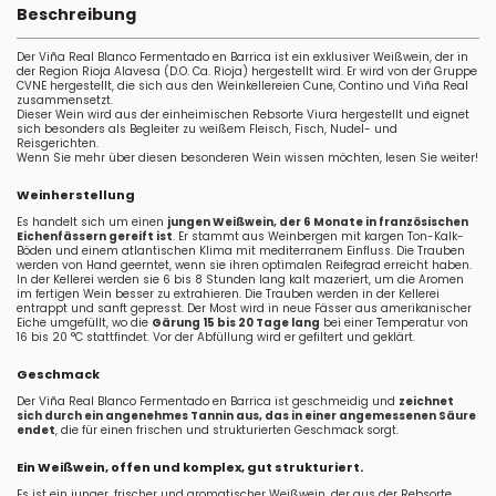
Beschreibung
Der Viña Real Blanco Fermentado en Barrica ist ein exklusiver Weißwein, der in
der Region Rioja Alavesa (D.O. Ca. Rioja) hergestellt wird. Er wird von der Gruppe
CVNE hergestellt, die sich aus den Weinkellereien Cune, Contino und Viña Real
zusammensetzt.
Dieser Wein wird aus der einheimischen Rebsorte Viura hergestellt und eignet
sich besonders als Begleiter zu weißem Fleisch, Fisch, Nudel- und
Reisgerichten.
Wenn Sie mehr über diesen besonderen Wein wissen möchten, lesen Sie weiter!
Weinherstellung
Es handelt sich um einen
jungen Weißwein, der 6 Monate in französischen
Eichenfässern gereift ist
. Er stammt aus Weinbergen mit kargen Ton-Kalk-
Böden und einem atlantischen Klima mit mediterranem Einfluss. Die Trauben
werden von Hand geerntet, wenn sie ihren optimalen Reifegrad erreicht haben.
In der Kellerei werden sie 6 bis 8 Stunden lang kalt mazeriert, um die Aromen
im fertigen Wein besser zu extrahieren. Die Trauben werden in der Kellerei
entrappt und sanft gepresst. Der Most wird in neue Fässer aus amerikanischer
Eiche umgefüllt, wo die
Gärung 15 bis 20 Tage lang
bei einer Temperatur von
16 bis 20 °C stattfindet. Vor der Abfüllung wird er gefiltert und geklärt.
Geschmack
Der Viña Real Blanco Fermentado en Barrica ist geschmeidig und
zeichnet
sich durch ein angenehmes Tannin aus, das in einer angemessenen Säure
endet
, die für einen frischen und strukturierten Geschmack sorgt.
Ein Weißwein, offen und komplex, gut strukturiert.
Es ist ein junger, frischer und aromatischer Weißwein, der aus der Rebsorte