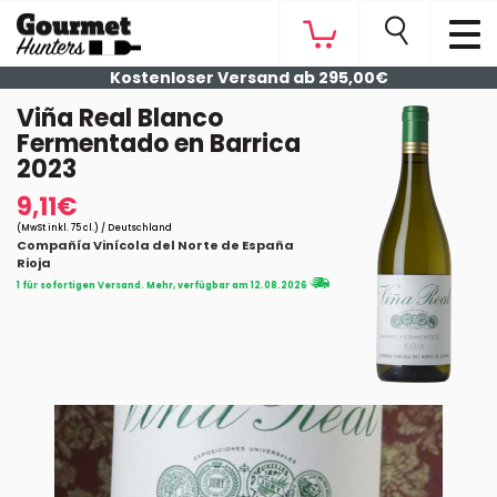
Kostenloser Versand ab 295,00€
Viña Real Blanco
Fermentado en Barrica
2023
9,11€
(MwSt inkl. 75 cl.) / Deutschland
Compañía Vinícola del Norte de España
Rioja
1 für sofortigen Versand. Mehr, verfügbar am 12.08.2026