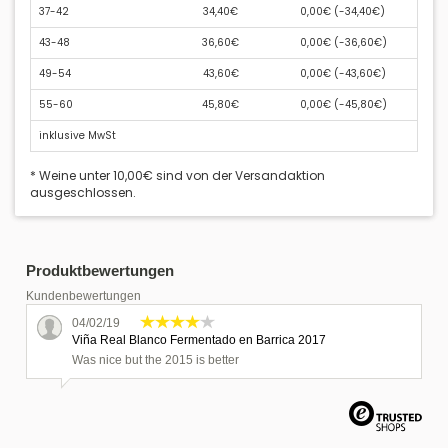
37-42
34,40€
0,00€ (
-34,40€
)
43-48
36,60€
0,00€ (
-36,60€
)
49-54
43,60€
0,00€ (
-43,60€
)
55-60
45,80€
0,00€ (
-45,80€
)
inklusive MwSt
* Weine unter 10,00€ sind von der Versandaktion
ausgeschlossen.
Produktbewertungen
Kundenbewertungen
04/02/19
Viña Real Blanco Fermentado en Barrica 2017
Was nice but the 2015 is better