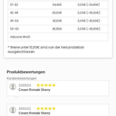
37-42
34,40€
0,00€ (
-34,40€
)
43-48
36,60€
0,00€ (
-36,60€
)
49-54
43,60€
0,00€ (
-43,60€
)
55-60
45,80€
0,00€ (
-45,80€
)
inklusive MwSt
* Weine unter 10,00€ sind von der Versandaktion
ausgeschlossen.
Produktbewertungen
Kundenbewertungen
22/05/24
Cream Romate Sherry
26/02/21
Cream Romate Sherry