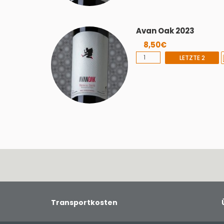
Avan Oak 2023
8,50€
LETZTE 2
Transportkosten