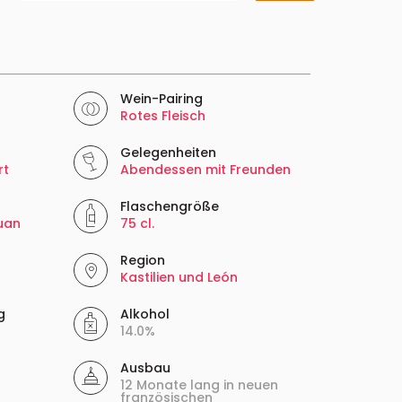
Wein-Pairing
Rotes Fleisch
Gelegenheiten
rt
Abendessen mit Freunden
Flaschengröße
uan
75 cl.
Region
Kastilien und León
g
Alkohol
14.0%
Ausbau
12 Monate lang in neuen
französischen