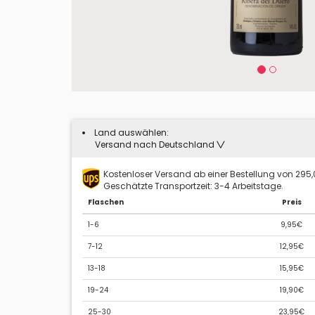
Land auswählen:
Versand nach Deutschland
Kostenloser Versand ab einer Bestellung von 295
Geschätzte Transportzeit: 3-4 Arbeitstage.
Flaschen
Preis
1-6
9,95€
7-12
12,95€
13-18
15,95€
19-24
19,90€
25-30
23,95€