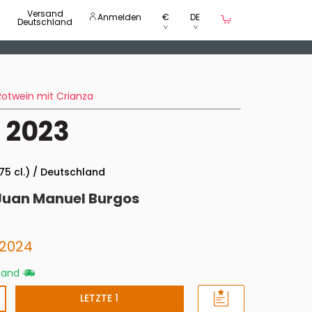
Versand
Anmelden
€
DE
Deutschland
Rotwein mit Crianza
 2023
 75 cl.) / Deutschland
Juan Manuel Burgos
2024
rsand
LETZTE 1