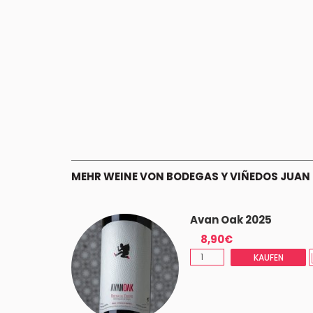
MEHR WEINE VON BODEGAS Y VIÑEDOS JUA
24
Avan Oak 2025
8,90€
TZTE 3
KAUFEN