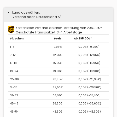
Land auswählen:
Versand nach Deutschland
Kostenloser Versand ab einer Bestellung von 295,00€*
Geschätzte Transportzeit: 3-4 Arbeitstage.
Flaschen
Preis
Ab 295,00€*
1-6
9,95€
0,00€ (
-9,95€
)
7-12
12,95€
0,00€ (
-12,95€
)
13-18
15,95€
0,00€ (
-15,95€
)
19-24
19,90€
0,00€ (
-19,90€
)
25-30
23,95€
0,00€ (
-23,95€
)
31-36
29,50€
0,00€ (
-29,50€
)
37-42
34,40€
0,00€ (
-34,40€
)
43-48
36,60€
0,00€ (
-36,60€
)
49-54
43,60€
0,00€ (
-43,60€
)