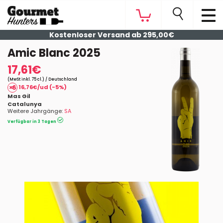
Kostenloser Versand ab 295,00€
Amic Blanc 2025
17,61€
(MwSt inkl. 75 cl.) / Deutschland
16,76€/ud (-5%)
Mas Gil
Catalunya
Weitere Jahrgänge:
SA
Verfügbar in 3 Tagen