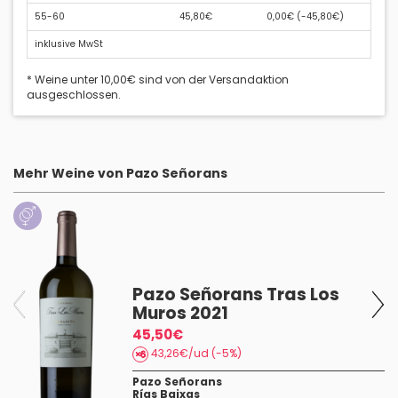
55-60
45,80€
0,00€ (
-45,80€
)
inklusive MwSt
* Weine unter 10,00€ sind von der Versandaktion
ausgeschlossen.
Mehr Weine von Pazo Señorans
Pazo Señorans Tras Los
Muros 2021
45,50€
43,26€/ud (-5%)
Pazo Señorans
Rías Baixas