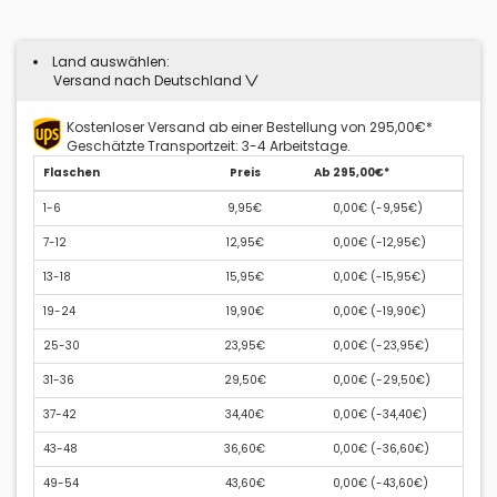
Land auswählen:
Versand nach Deutschland
Kostenloser Versand ab einer Bestellung von 295,00€*
Geschätzte Transportzeit: 3-4 Arbeitstage.
Flaschen
Preis
Ab 295,00€*
1-6
9,95€
0,00€ (
-9,95€
)
7-12
12,95€
0,00€ (
-12,95€
)
13-18
15,95€
0,00€ (
-15,95€
)
19-24
19,90€
0,00€ (
-19,90€
)
25-30
23,95€
0,00€ (
-23,95€
)
31-36
29,50€
0,00€ (
-29,50€
)
37-42
34,40€
0,00€ (
-34,40€
)
43-48
36,60€
0,00€ (
-36,60€
)
49-54
43,60€
0,00€ (
-43,60€
)