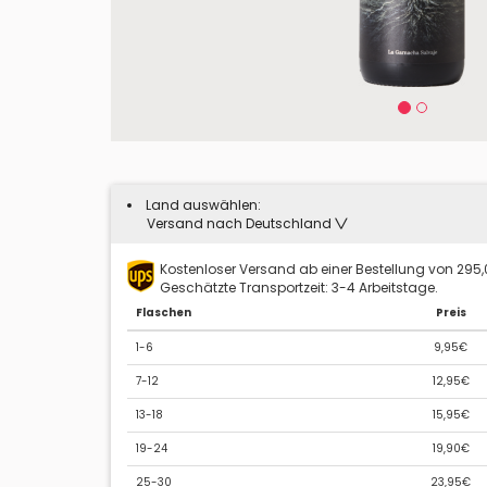
Land auswählen:
Versand nach Deutschland
Kostenloser Versand ab einer Bestellung von 295
Geschätzte Transportzeit: 3-4 Arbeitstage.
Flaschen
Preis
1-6
9,95€
7-12
12,95€
13-18
15,95€
19-24
19,90€
25-30
23,95€