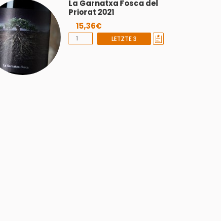
La Garnatxa Fosca del
Priorat 2021
15,36€
LETZTE 3