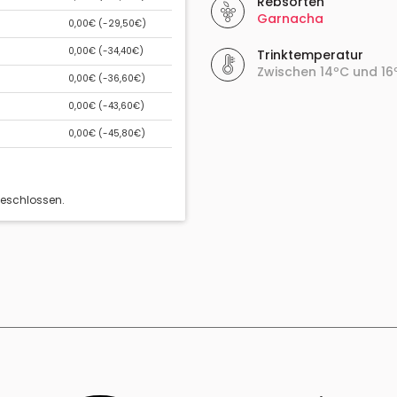
Rebsorten
Garnacha
0,00€ (
-29,50€
)
0,00€ (
-34,40€
)
Trinktemperatur
Zwischen 14ºC und 16
0,00€ (
-36,60€
)
0,00€ (
-43,60€
)
0,00€ (
-45,80€
)
geschlossen.