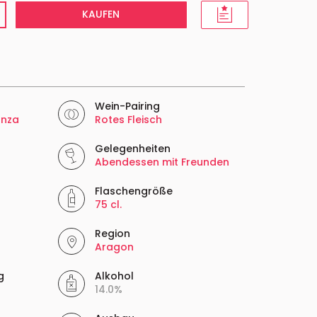
KAUFEN
Wein-Pairing
anza
Rotes Fleisch
Gelegenheiten
Abendessen mit Freunden
Flaschengröße
75 cl.
Region
Aragon
g
Alkohol
14.0%