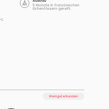
Ausbau
5 Monate in französischen
Eichenfässern gereift.
ºC
Weingut erkunden