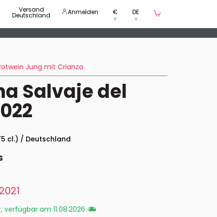
Versand
Anmelden
€
DE
Deutschland
Rotwein Jung mit Crianza
a Salvaje del
022
75 cl.) / Deutschland
s
2021
r, verfügbar am 11.08.2026