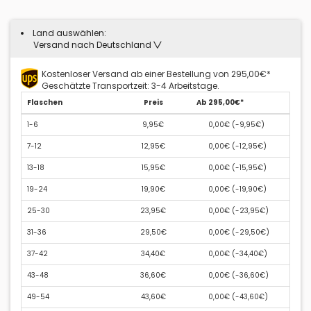
Land auswählen:
Versand nach Deutschland
Kostenloser Versand ab einer Bestellung von 295,00€*
Geschätzte Transportzeit: 3-4 Arbeitstage.
Flaschen
Preis
Ab 295,00€*
1-6
9,95€
0,00€ (
-9,95€
)
7-12
12,95€
0,00€ (
-12,95€
)
13-18
15,95€
0,00€ (
-15,95€
)
19-24
19,90€
0,00€ (
-19,90€
)
25-30
23,95€
0,00€ (
-23,95€
)
31-36
29,50€
0,00€ (
-29,50€
)
37-42
34,40€
0,00€ (
-34,40€
)
43-48
36,60€
0,00€ (
-36,60€
)
49-54
43,60€
0,00€ (
-43,60€
)