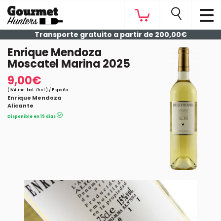
Transporte gratuito a partir de 200,00€
Enrique Mendoza
Moscatel Marina 2025
9,00€
(IVA inc. bot. 75 cl.) / España
Enrique Mendoza
Alicante
Disponible en 19 días