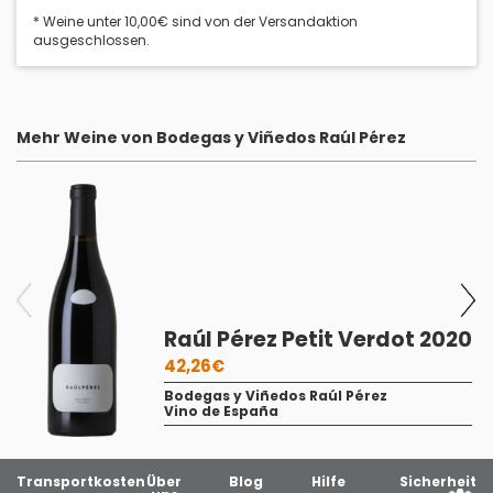
* Weine unter 10,00€ sind von der Versandaktion
ausgeschlossen.
Mehr Weine von Bodegas y Viñedos Raúl Pérez
Raúl Pérez Petit Verdot 2020
42,26€
Bodegas y Viñedos Raúl Pérez
Vino de España
Transportkosten
Über
Blog
Hilfe
Sicherheit