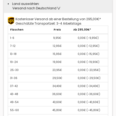
Land auswählen:
Versand nach Deutschland
Kostenloser Versand ab einer Bestellung von 295,00€*
Geschätzte Transportzeit: 3-4 Arbeitstage.
Flaschen
Preis
Ab 295,00€*
1-6
9,95€
0,00€ (
-9,95€
)
7-12
12,95€
0,00€ (
-12,95€
)
13-18
15,95€
0,00€ (
-15,95€
)
19-24
19,90€
0,00€ (
-19,90€
)
25-30
23,95€
0,00€ (
-23,95€
)
31-36
29,50€
0,00€ (
-29,50€
)
37-42
34,40€
0,00€ (
-34,40€
)
43-48
36,60€
0,00€ (
-36,60€
)
49-54
43,60€
0,00€ (
-43,60€
)
55-60
45,80€
0,00€ (
-45,80€
)