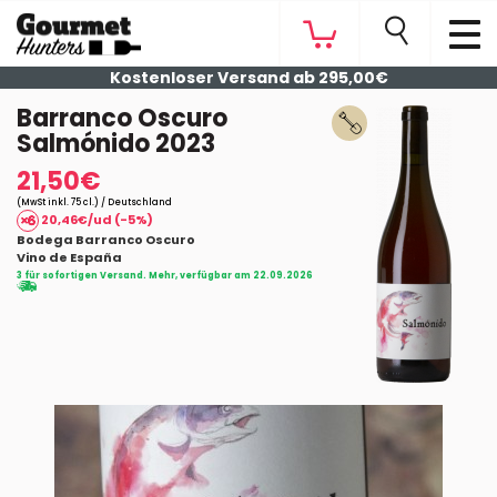
Kostenloser Versand ab 295,00€
Barranco Oscuro
Salmónido 2023
21,50€
(MwSt inkl. 75 cl.) / Deutschland
20,46€/ud (-5%)
Bodega Barranco Oscuro
Vino de España
3 für sofortigen Versand. Mehr, verfügbar am 22.09.2026