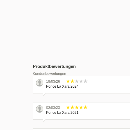
Produktbewertungen
Kundenbewertungen
19/03/26
Ponce La Xara 2024
02/03/23
Ponce La Xara 2021