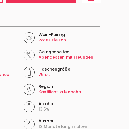
Wein-Pairing
Rotes Fleisch
Gelegenheiten
Abendessen mit Freunden
Flaschengröße
once
75 cl.
Region
Kastilien-La Mancha
g
Alkohol
13.5%
Ausbau
12 Monate lang in alten