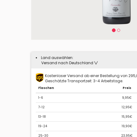
Land auswählen:
Versand nach Deutschland
Kostenloser Versand ab einer Bestellung von 295
Geschätzte Transportzeit: 3-4 Arbeitstage.
Flaschen
Preis
1-6
9,95€
7-12
12,95€
13-18
15,95€
19-24
19,90€
25-30
23,95€