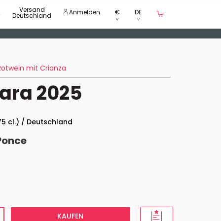
Versand
Anmelden
€
DE
Deutschland
Rotwein mit Crianza
ara 2025
75 cl.) / Deutschland
Ponce
KAUFEN