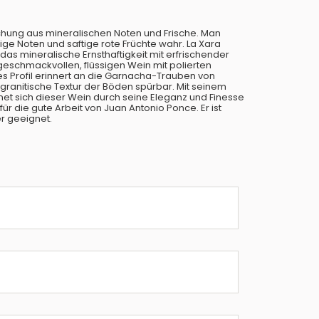
schung aus mineralischen Noten und Frische. Man
ige Noten und saftige rote Früchte wahr. La Xara
das mineralische Ernsthaftigkeit mit erfrischender
geschmackvollen, flüssigen Wein mit polierten
es Profil erinnert an die Garnacha-Trauben von
granitische Textur der Böden spürbar. Mit seinem
et sich dieser Wein durch seine Eleganz und Finesse
 für die gute Arbeit von Juan Antonio Ponce. Er ist
r geeignet.