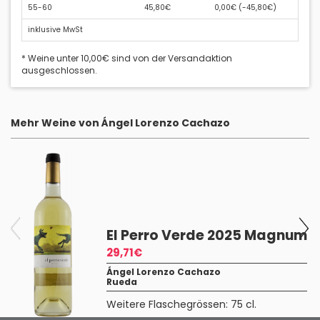
55-60
45,80€
0,00€ (
-45,80€
)
inklusive MwSt
* Weine unter 10,00€ sind von der Versandaktion
ausgeschlossen.
Mehr Weine von Ángel Lorenzo Cachazo
El Perro Verde 2025 Magnum
29,71€
Ángel Lorenzo Cachazo
Rueda
Weitere Flaschegrössen:
75 cl.