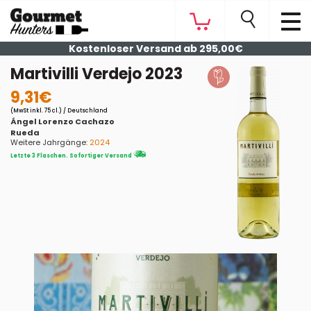
Kostenloser Versand ab 295,00€
Martivilli Verdejo 2023
9,31€
(MwSt inkl. 75 cl.) / Deutschland
Ángel Lorenzo Cachazo
Rueda
Weitere Jahrgänge:
2024
Letzte 3 Flaschen. Sofortiger Versand