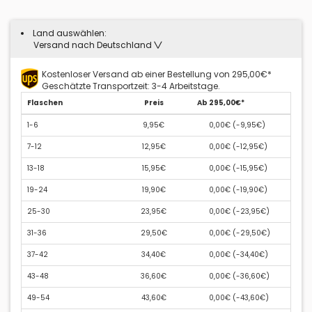
Land auswählen:
Versand nach Deutschland
Kostenloser Versand ab einer Bestellung von 295,00€*
Geschätzte Transportzeit: 3-4 Arbeitstage.
Flaschen
Preis
Ab 295,00€*
1-6
9,95€
0,00€ (
-9,95€
)
7-12
12,95€
0,00€ (
-12,95€
)
13-18
15,95€
0,00€ (
-15,95€
)
19-24
19,90€
0,00€ (
-19,90€
)
25-30
23,95€
0,00€ (
-23,95€
)
31-36
29,50€
0,00€ (
-29,50€
)
37-42
34,40€
0,00€ (
-34,40€
)
43-48
36,60€
0,00€ (
-36,60€
)
49-54
43,60€
0,00€ (
-43,60€
)