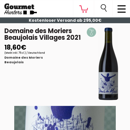
Kostenloser Versand ab 295,00€
Domaine des Moriers
Beaujolais Villages 2021
18,60€
(MwSt inkl. 75 cl.) / Deutschland
Domaine des Moriers
Beaujolais