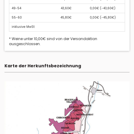
49-54
43,60€
0,00€ (
-43,60€
)
55-60
45,80€
0,00€ (
-45,80€
)
inklusive MwSt
* Weine unter 10,00€ sind von der Versandaktion
ausgeschlossen.
Karte der Herkunftsbezeichnung