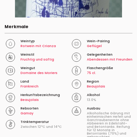
Merkmale
Weintyp
Wein-Pairing
Rotwein mit Crianza
Geflügel
Weinstil
Gelegenheiten
Fruchtig und saftig
Abendessen mit Freunden
Weingut
Flaschengröße
Domaine des Moriers
75 cl.
Land
Region
Frankreich
Beaujolais
Herkunftsbezeichnung
Alkohol
Beaujolais
13.0%
Rebsorten
Ausbau
Gamay
Alkoholische Gärung mit
einheimischen Hefen und
Ganztraubenernte ohne
Trinktemperatur
Abbeeren in Edelstahl-
Zwischen 12ºC und 14ºC
und Betontanks. Reifung
für 12 Monate in
Betontanks (70%) und
gebrauchten