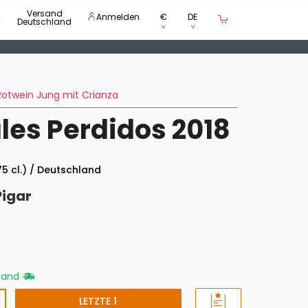
Versand
Anmelden
€
DE
Deutschland
Rotwein Jung mit Crianza
les Perdidos 2018
75 cl.) / Deutschland
Pigar
rsand
LETZTE 1