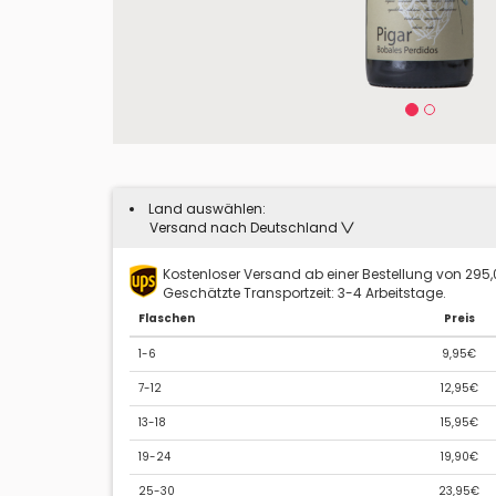
Land auswählen:
Versand nach Deutschland
Kostenloser Versand ab einer Bestellung von 295
Geschätzte Transportzeit: 3-4 Arbeitstage.
Flaschen
Preis
1-6
9,95€
7-12
12,95€
13-18
15,95€
19-24
19,90€
25-30
23,95€