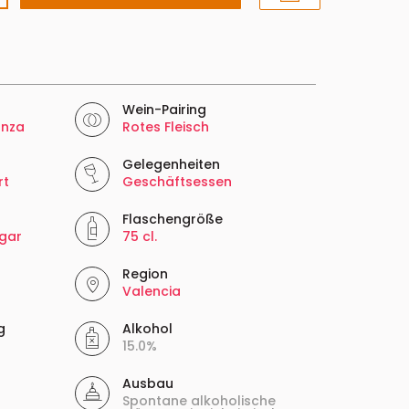
Wein-Pairing
anza
Rotes Fleisch
Gelegenheiten
rt
Geschäftsessen
Flaschengröße
gar
75 cl.
Region
Valencia
g
Alkohol
15.0%
Ausbau
Spontane alkoholische