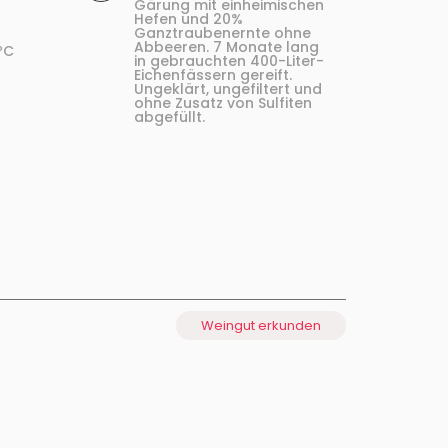
Gärung mit einheimischen
Hefen und 20%
Ganztraubenernte ohne
Abbeeren. 7 Monate lang
ºC
in gebrauchten 400-Liter-
Eichenfässern gereift.
Ungeklärt, ungefiltert und
ohne Zusatz von Sulfiten
abgefüllt.
Weingut erkunden