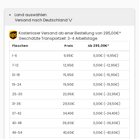
Land auswählen:
Versand nach Deutschland
Kostenloser Versand ab einer Bestellung von 295,00€*
Geschätzte Transportzeit: 3-4 Arbeitstage.
Flaschen
Preis
Ab 295,00€*
1-6
9,95€
0,00€ (
-9,95€
)
7-12
12,95€
0,00€ (
-12,95€
)
13-18
15,95€
0,00€ (
-15,95€
)
19-24
19,90€
0,00€ (
-19,90€
)
25-30
23,95€
0,00€ (
-23,95€
)
31-36
29,50€
0,00€ (
-29,50€
)
37-42
34,40€
0,00€ (
-34,40€
)
43-48
36,60€
0,00€ (
-36,60€
)
49-54
43,60€
0,00€ (
-43,60€
)