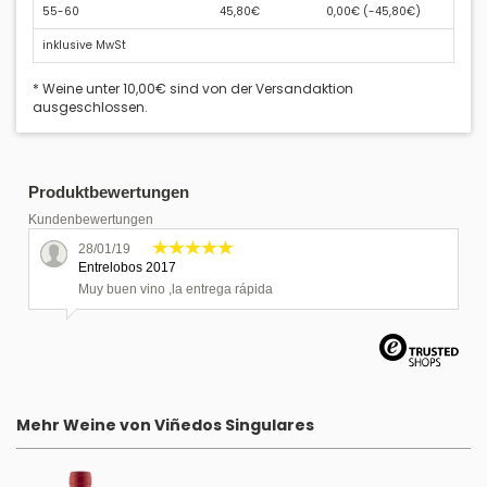
55-60
45,80€
0,00€ (
-45,80€
)
inklusive MwSt
* Weine unter 10,00€ sind von der Versandaktion
ausgeschlossen.
Produktbewertungen
Kundenbewertungen
28/01/19
Entrelobos 2017
Muy buen vino ,la entrega rápida
Mehr Weine von Viñedos Singulares