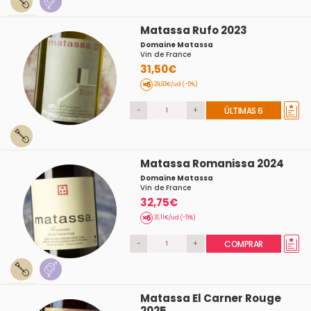
Matassa Rufo 2023
Domaine Matassa
Vin de France
31,50€
29,93€/ud (-5%)
-
+
ÚLTIMAS 6
Matassa Romanissa 2024
Domaine Matassa
Vin de France
32,75€
31,11€/ud (-5%)
-
+
COMPRAR
Matassa El Carner Rouge
2025