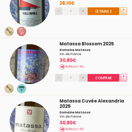
28,10€
-
+
ÚLTIMAS 2
Matassa Blossom 2025
Domaine Matassa
Vin de France
30,90€
29,36€/ud (-5%)
-
+
COMPRAR
Matassa Cuvée Alexandria
2025
Domaine Matassa
Vin de France
30,90€
29,36€/ud (-5%)