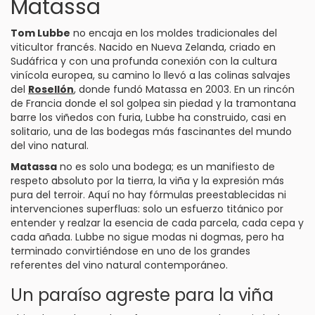
Matassa
Tom Lubbe
no encaja en los moldes tradicionales del
viticultor francés. Nacido en Nueva Zelanda, criado en
Sudáfrica y con una profunda conexión con la cultura
vinícola europea, su camino lo llevó a las colinas salvajes
del
Rosellón
, donde fundó Matassa en 2003. En un rincón
de Francia donde el sol golpea sin piedad y la tramontana
barre los viñedos con furia, Lubbe ha construido, casi en
solitario, una de las bodegas más fascinantes del mundo
del vino natural.
Matassa
no es solo una bodega; es un manifiesto de
respeto absoluto por la tierra, la viña y la expresión más
pura del terroir. Aquí no hay fórmulas preestablecidas ni
intervenciones superfluas: solo un esfuerzo titánico por
entender y realzar la esencia de cada parcela, cada cepa y
cada añada. Lubbe no sigue modas ni dogmas, pero ha
terminado convirtiéndose en uno de los grandes
referentes del vino natural contemporáneo.
Un paraíso agreste para la viña