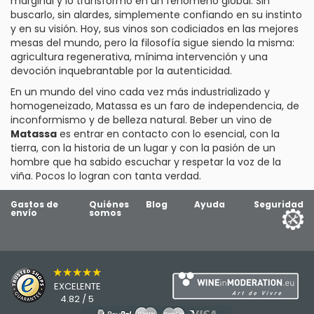
marginal y lo transformó en un fenómeno global. Sin
buscarlo, sin alardes, simplemente confiando en su instinto
y en su visión. Hoy, sus vinos son codiciados en las mejores
mesas del mundo, pero la filosofía sigue siendo la misma:
agricultura regenerativa, mínima intervención y una
devoción inquebrantable por la autenticidad.
En un mundo del vino cada vez más industrializado y
homogeneizado, Matassa es un faro de independencia, de
inconformismo y de belleza natural. Beber un vino de
Matassa
es entrar en contacto con lo esencial, con la
tierra, con la historia de un lugar y con la pasión de un
hombre que ha sabido escuchar y respetar la voz de la
viña. Pocos lo logran con tanta verdad.
Gastos de
Quiénes
Blog
Ayuda
Seguridad
envío
somos
★★★★★
EXCELENTE
4.82 / 5