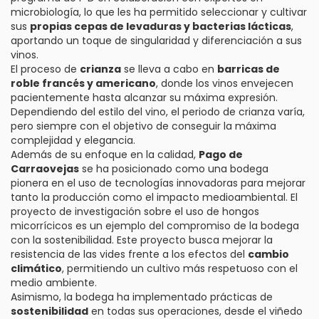
microbiología, lo que les ha permitido seleccionar y cultivar
sus
propias cepas de levaduras y bacterias lácticas
,
aportando un toque de singularidad y diferenciación a sus
vinos.
El proceso de
crianza
se lleva a cabo en
barricas de
roble francés y americano
, donde los vinos envejecen
pacientemente hasta alcanzar su máxima expresión.
Dependiendo del estilo del vino, el periodo de crianza varía,
pero siempre con el objetivo de conseguir la máxima
complejidad y elegancia.
Además de su enfoque en la calidad,
Pago de
Carraovejas
se ha posicionado como una bodega
pionera en el uso de tecnologías innovadoras para mejorar
tanto la producción como el impacto medioambiental. El
proyecto de investigación sobre el uso de hongos
micorrícicos es un ejemplo del compromiso de la bodega
con la sostenibilidad. Este proyecto busca mejorar la
resistencia de las vides frente a los efectos del
cambio
climático
, permitiendo un cultivo más respetuoso con el
medio ambiente.
Asimismo, la bodega ha implementado prácticas de
sostenibilidad
en todas sus operaciones, desde el viñedo