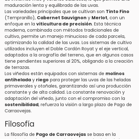
maduración lenta y equilibrada de las uvas.
Las variedades principales que se cultivan son
Tinto Fino
(Tempranillo),
Cabernet Sauvignon
y
Merlot
, con un
enfoque en la
viticultura de precisión
. Esta técnica
moderna, combinada con métodos tradicionales de
cultivo, permite un manejo minucioso de cada parcela,
optimizando la calidad de las uvas. Los sistemas de cultivo
utilizados incluyen el Doble Cordón Royat y el eje vertical,
adaptados a la orografía del terreno, que en algunos casos
tiene pendientes superiores al 20%, obligando a la creación
de terrazas.
Los viñedos están equipados con sistemas de
molinos
antihelada
y
riego
para proteger las uvas de las heladas
primaverales y otoñales, garantizando así una producción
constante y de alta calidad. La constante renovación y
adaptación del viñedo, junto con el compromiso con la
sostenibilidad
, refuerza la visión a largo plazo de Pago de
Carraovejas.
Filosofía
La filosofía de
Pago de Carraovejas
se basa en la