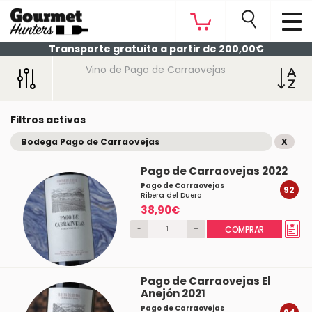
Transporte gratuito a partir de 200,00€
Vino de Pago de Carraovejas
Filtros activos
Bodega Pago de Carraovejas
X
Pago de Carraovejas 2022
Pago de Carraovejas
92
Ribera del Duero
38,90€
-
+
COMPRAR
Pago de Carraovejas El
Anejón 2021
Pago de Carraovejas