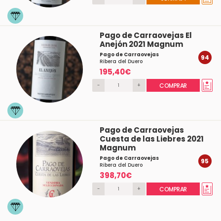
Pago de Carraovejas El
Anejón 2021 Magnum
Pago de Carraovejas
94
Ribera del Duero
195,40€
-
+
COMPRAR
Pago de Carraovejas
Cuesta de las Liebres 2021
Magnum
Pago de Carraovejas
95
Ribera del Duero
398,70€
-
+
COMPRAR