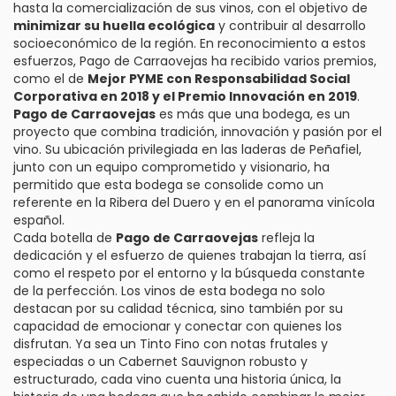
hasta la comercialización de sus vinos, con el objetivo de
minimizar su huella ecológica
y contribuir al desarrollo
socioeconómico de la región. En reconocimiento a estos
esfuerzos, Pago de Carraovejas ha recibido varios premios,
como el de
Mejor PYME con Responsabilidad Social
Corporativa en 2018 y el Premio Innovación en 2019
.
Pago de Carraovejas
es más que una bodega, es un
proyecto que combina tradición, innovación y pasión por el
vino. Su ubicación privilegiada en las laderas de Peñafiel,
junto con un equipo comprometido y visionario, ha
permitido que esta bodega se consolide como un
referente en la Ribera del Duero y en el panorama vinícola
español.
Cada botella de
Pago de Carraovejas
refleja la
dedicación y el esfuerzo de quienes trabajan la tierra, así
como el respeto por el entorno y la búsqueda constante
de la perfección. Los vinos de esta bodega no solo
destacan por su calidad técnica, sino también por su
capacidad de emocionar y conectar con quienes los
disfrutan. Ya sea un Tinto Fino con notas frutales y
especiadas o un Cabernet Sauvignon robusto y
estructurado, cada vino cuenta una historia única, la