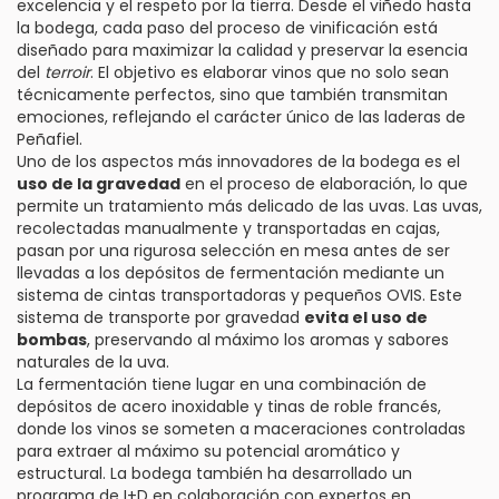
excelencia y el respeto por la tierra. Desde el viñedo hasta
la bodega, cada paso del proceso de vinificación está
diseñado para maximizar la calidad y preservar la esencia
del
terroir
. El objetivo es elaborar vinos que no solo sean
técnicamente perfectos, sino que también transmitan
emociones, reflejando el carácter único de las laderas de
Peñafiel.
Uno de los aspectos más innovadores de la bodega es el
uso de la gravedad
en el proceso de elaboración, lo que
permite un tratamiento más delicado de las uvas. Las uvas,
recolectadas manualmente y transportadas en cajas,
pasan por una rigurosa selección en mesa antes de ser
llevadas a los depósitos de fermentación mediante un
sistema de cintas transportadoras y pequeños OVIS. Este
sistema de transporte por gravedad
evita el uso de
bombas
, preservando al máximo los aromas y sabores
naturales de la uva.
La fermentación tiene lugar en una combinación de
depósitos de acero inoxidable y tinas de roble francés,
donde los vinos se someten a maceraciones controladas
para extraer al máximo su potencial aromático y
estructural. La bodega también ha desarrollado un
programa de I+D en colaboración con expertos en