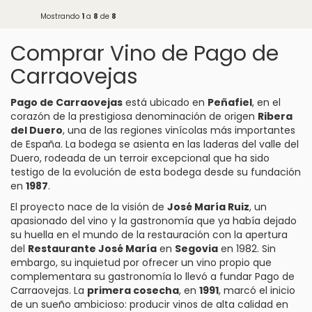
Mostrando
1
a
8
de
8
Comprar Vino de Pago de
Carraovejas
Pago de Carraovejas
está ubicado en
Peñafiel
, en el
corazón de la prestigiosa denominación de origen
Ribera
del Duero
, una de las regiones vinícolas más importantes
de España. La bodega se asienta en las laderas del valle del
Duero, rodeada de un terroir excepcional que ha sido
testigo de la evolución de esta bodega desde su fundación
en
1987
.
El proyecto nace de la visión de
José María Ruiz
, un
apasionado del vino y la gastronomía que ya había dejado
su huella en el mundo de la restauración con la apertura
del
Restaurante José María
en
Segovia
en 1982. Sin
embargo, su inquietud por ofrecer un vino propio que
complementara su gastronomía lo llevó a fundar Pago de
Carraovejas. La
primera cosecha
, en
1991
, marcó el inicio
de un sueño ambicioso: producir vinos de alta calidad en