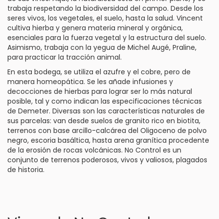
trabaja respetando la biodiversidad del campo. Desde los
seres vivos, los vegetales, el suelo, hasta la salud. Vincent
cultiva hierba y genera materia mineral y orgánica,
esenciales para la fuerza vegetal y la estructura del suelo.
Asimismo, trabaja con la yegua de Michel Augé, Praline,
para practicar la tracción animal.
En esta bodega, se utiliza el azufre y el cobre, pero de
manera homeopática. Se les añade infusiones y
decocciones de hierbas para lograr ser lo más natural
posible, tal y como indican las especificaciones técnicas
de Demeter. Diversas son las características naturales de
sus parcelas: van desde suelos de granito rico en biotita,
terrenos con base arcillo-calcárea del Oligoceno de polvo
negro, escoria basáltica, hasta arena granítica procedente
de la erosión de rocas volcánicas. No Control es un
conjunto de terrenos poderosos, vivos y valiosos, plagados
de historia.