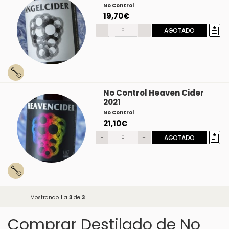
No Control
19,70€
-
+
AGOTADO
No Control Heaven Cider
2021
No Control
21,10€
-
+
AGOTADO
Mostrando
1
a
3
de
3
Comprar Destilado de No