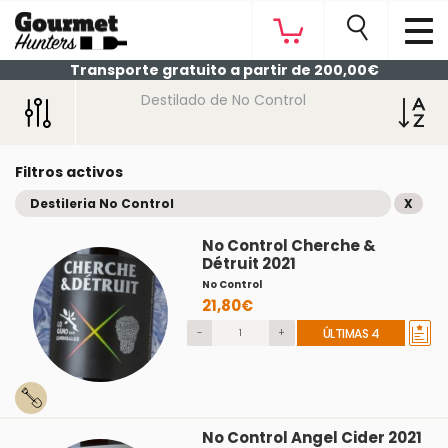
Transporte gratuito a partir de 200,00€
Destilado de No Control
Filtros activos
Destileria No Control
X
No Control Cherche &
Détruit 2021
No Control
21,80€
-
+
ÚLTIMAS 4
No Control Angel Cider 2021