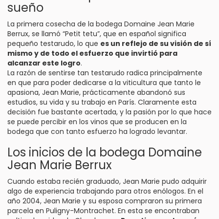
sueño
La primera cosecha de la bodega Domaine Jean Marie
Berrux, se llamó “Petit tetu”, que en español significa
pequeño testarudo, lo que
es un reflejo de su visión de sí
mismo y de todo el esfuerzo que invirtió para
alcanzar este logro
.
La razón de sentirse tan testarudo radica principalmente
en que para poder dedicarse a la viticultura que tanto le
apasiona, Jean Marie, prácticamente abandonó sus
estudios, su vida y su trabajo en París. Claramente esta
decisión fue bastante acertada, y la pasión por lo que hace
se puede percibir en los vinos que se producen en la
bodega que con tanto esfuerzo ha logrado levantar.
Los inicios de la bodega Domaine
Jean Marie Berrux
Cuando estaba recién graduado, Jean Marie pudo adquirir
algo de experiencia trabajando para otros enólogos. En el
año 2004, Jean Marie y su esposa compraron su primera
parcela en Puligny-Montrachet. En esta se encontraban