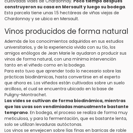
cultivadas vides de Chardonnay.
Poco tiempo después
construyeron su casa en Mersault y luego su bodega
.
Esta parcela tiene unas 1.5 hectáreas de viñas viejas de
Chardonnay y se ubica en Mersault.
Vinos producidos de forma natural
Además de los conocimientos adquiridos en sus estudios
universitarios, y de la experiencia vivida con su tío, los
amigos enólogos de Jean Marie le ayudaron a producir sus
vinos de forma natural, con una mínima intervención
tanto en el viñedo como en la bodega.
Para esto tuvo que aprender todo lo necesario sobre las
prácticas biodinámicas, hasta convertirse en el experto
que ahora es. Los viñedos están cultivados sobre un suelo
arcilloso, el cual se encuentra ubicado en la base de
Puligny-Montrachet.
Las vides se cultivan de forma biodinámica, mientras
que las uvas son vendimiadas manualmente bastante
temprano
. En bodega, el proceso se realiza de forma muy
meticulosa, y para la fermentación, que es bastante lenta,
solo se utilizan levaduras autóctonas.
Los vinos se envejecen sobre lías finas en barricas de roble