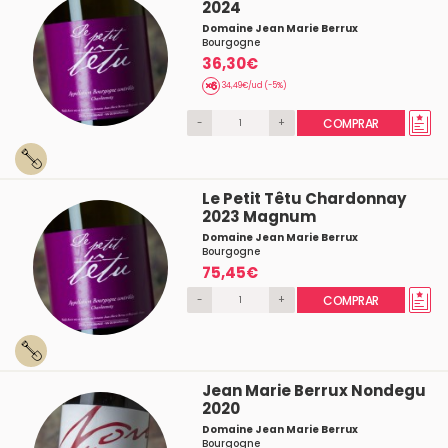
2024
Domaine Jean Marie Berrux
Bourgogne
36,30€
34,49€/ud (-5%)
-
+
COMPRAR
Le Petit Têtu Chardonnay
2023 Magnum
Domaine Jean Marie Berrux
Bourgogne
75,45€
-
+
COMPRAR
Jean Marie Berrux Nondegu
2020
Domaine Jean Marie Berrux
Bourgogne