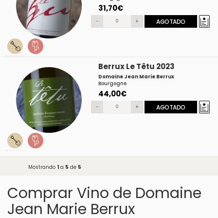
31,70€
-
+
AGOTADO
Berrux Le Têtu 2023
Domaine Jean Marie Berrux
Bourgogne
44,00€
-
+
AGOTADO
Mostrando
1
a
5
de
5
Comprar Vino de Domaine
Jean Marie Berrux