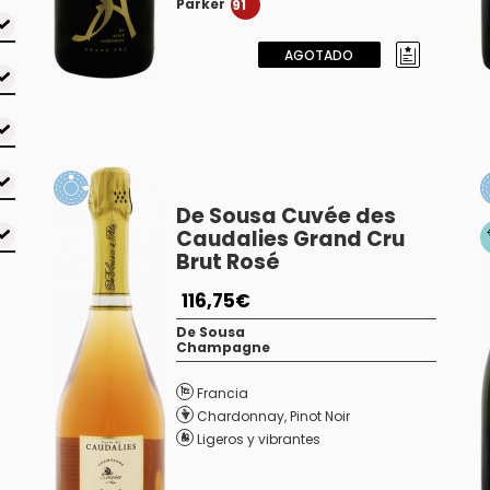
Parker
91
AGOTADO
De Sousa Cuvée des
Caudalies Grand Cru
Brut Rosé
116,75€
De Sousa
Champagne
Francia
Chardonnay
,
Pinot Noir
Ligeros y vibrantes