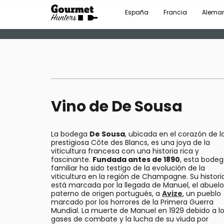
España
Francia
Alema
Vino de De Sousa
La bodega
De Sousa
, ubicada en el corazón de l
prestigiosa Côte des Blancs, es una joya de la
viticultura francesa con una historia rica y
fascinante.
Fundada antes de 1890
, esta bode
familiar ha sido testigo de la evolución de la
viticultura en la región de Champagne. Su histori
está marcada por la llegada de Manuel, el abuelo
paterno de origen portugués, a
Avize
, un pueblo
marcado por los horrores de la Primera Guerra
Mundial. La muerte de Manuel en 1929 debido a l
gases de combate y la lucha de su viuda por