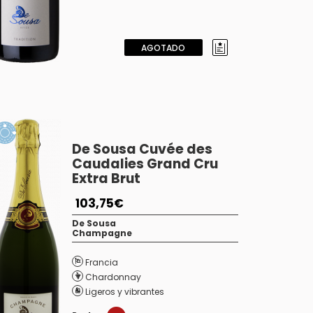
AGOTADO
De Sousa Cuvée des
Caudalies Grand Cru
Extra Brut
103,75€
De Sousa
Champagne
Francia
Chardonnay
Ligeros y vibrantes