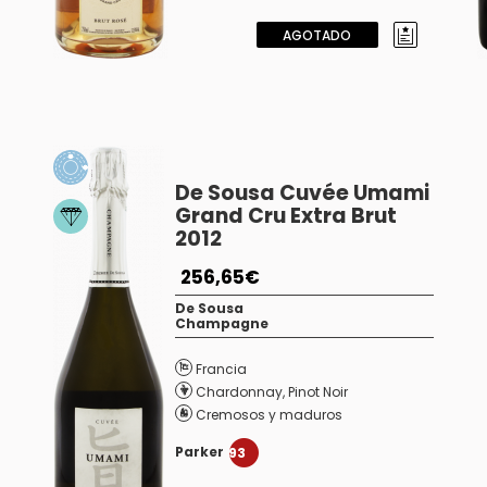
AGOTADO
De Sousa Cuvée Umami
Grand Cru Extra Brut
2012
256,65€
De Sousa
Champagne
Francia
Chardonnay
,
Pinot Noir
Cremosos y maduros
Parker
93