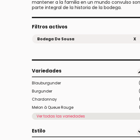
mantener a la familia en un mundo convulso so
parte integral de la historia de la bodega.
Filtros activos
Bodega De Sousa
X
Variedades
Blauburgunder
Burgunder
Chardonnay
Melon à Queue Rouge
Ver todas las variedades
Estilo