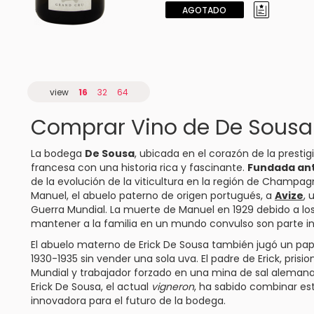
AGOTADO
view
16
32
64
Comprar Vino de De Sousa
La bodega
De Sousa
, ubicada en el corazón de la prestig
francesa con una historia rica y fascinante.
Fundada ant
de la evolución de la viticultura en la región de Champag
Manuel, el abuelo paterno de origen portugués, a
Avize
, 
Guerra Mundial. La muerte de Manuel en 1929 debido a lo
mantener a la familia en un mundo convulso son parte int
El abuelo materno de Erick De Sousa también jugó un papel c
1930-1935 sin vender una sola uva. El padre de Erick, pris
Mundial y trabajador forzado en una mina de sal alemana, 
Erick De Sousa, el actual
vigneron
, ha sabido combinar est
innovadora para el futuro de la bodega.