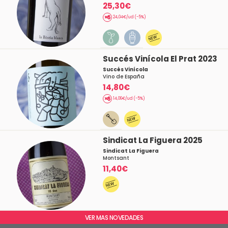
25,30€
24,04€/ud (-5%)
Succés Vinícola El Prat 2023
Succés Vinícola
Vino de España
14,80€
14,06€/ud (-5%)
Sindicat La Figuera 2025
Sindicat La Figuera
Montsant
11,40€
VER MAS NOVEDADES