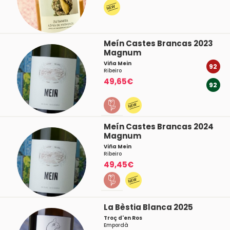
Meín Castes Brancas 2023
Magnum
Viña Mein
92
Ribeiro
49,65€
92
Meín Castes Brancas 2024
Magnum
Viña Mein
Ribeiro
49,45€
La Bèstia Blanca 2025
Troç d'en Ros
Empordà