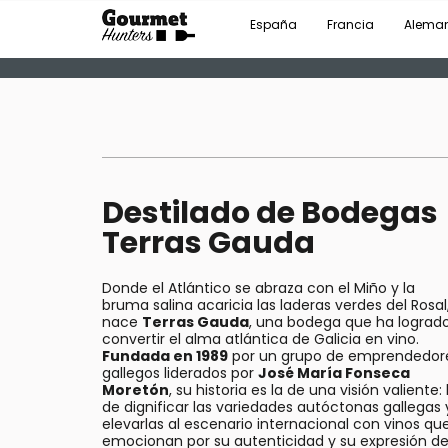
España
Francia
Alema
Destilado de Bodegas
Terras Gauda
Donde el Atlántico se abraza con el Miño y la
bruma salina acaricia las laderas verdes del Rosal
nace
Terras Gauda
, una bodega que ha lograd
convertir el alma atlántica de Galicia en vino.
Fundada en 1989
por un grupo de emprendedor
gallegos liderados por
José María Fonseca
Moretón
, su historia es la de una visión valiente: 
de dignificar las variedades autóctonas gallegas 
elevarlas al escenario internacional con vinos qu
emocionan por su autenticidad y su expresión d