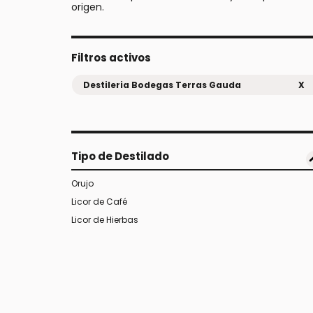
origen.
Filtros activos
Destileria Bodegas Terras Gauda
X
Tipo de Destilado
Orujo
Licor de Café
Licor de Hierbas