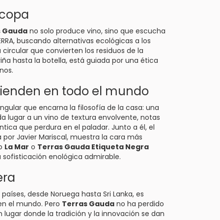
 copa
s Gauda
no solo produce vino, sino que escucha
RRA, buscando alternativas ecológicas a los
circular que convierten los residuos de la
viña hasta la botella, está guiada por una ética
nos.
tienden en todo el mundo
ingular que encarna la filosofía de la casa: una
da lugar a un vino de textura envolvente, notas
ntica que perdura en el paladar. Junto a él, el
 por Javier Mariscal, muestra la cara más
mo
La Mar
o
Terras Gauda Etiqueta Negra
 sofisticación enológica admirable.
era
países, desde Noruega hasta Sri Lanka, es
 en el mundo. Pero
Terras Gauda
no ha perdido
lugar donde la tradición y la innovación se dan