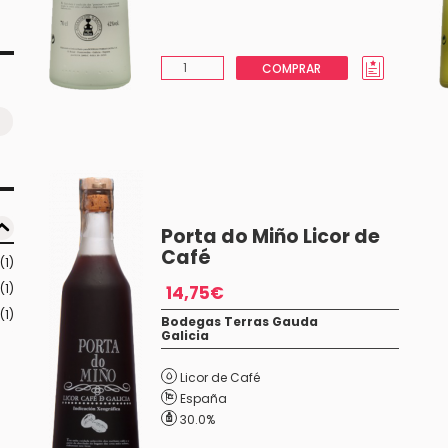
COMPRAR
Porta do Miño Licor de
Café
(1)
(1)
14,75€
(1)
Bodegas Terras Gauda
Galicia
Licor de Café
España
30.0%