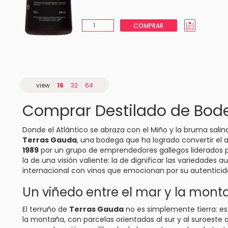
COMPRAR
view
16
32
64
Comprar Destilado de Bod
Donde el Atlántico se abraza con el Miño y la bruma salina
Terras Gauda
, una bodega que ha logrado convertir el a
1989
por un grupo de emprendedores gallegos liderados 
la de una visión valiente: la de dignificar las variedades 
internacional con vinos que emocionan por su autenticida
Un viñedo entre el mar y la mont
El terruño de
Terras Gauda
no es simplemente tierra: es
la montaña, con parcelas orientadas al sur y al suroeste