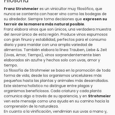
Filosofía
Franz Strohmeier
es un vinicultor muy filosófico, que
nunca se contenta con hacer vino como las bodegas de
su alrededor. Siempre toma decisiones que
expresen su
terroir de la manera más natural posible
.
Franz elabora vinos que son únicos, una verdadera muestra
del
terroir
único de esta región. Produce vinos espumosos
con gran finura y estabilidad, perfectos para el consumo
diario y para maridar con una amplia variedad de
alimentos. También elabora la línea Trauben, Liebe & Zeit
(Uvas, Amor, Tiempo), vinos sorprendentemente bien
elaborados sin azufre y hechos solo con uvas, amor y
tiempo.
La filosofía de Strohmeier se basa en la promoción de toda
forma de vida, desde los organismos unicelulares más
pequeños hasta las plantas y animales más desarrollados.
Este sistema holístico no distingue entre plagas y
organismos beneficiosos. Cada criatura y cada planta
comunica algo a través de su apariencia, y en
Strohmeier
ven este mensaje como una ayuda en su camino hacia la
comprensión de la naturaleza.
En cuanto a la vinificación, vendimian sus uvas a mano y,