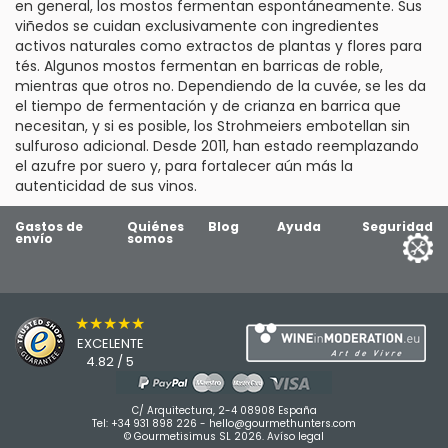
en general, los mostos fermentan espontáneamente. Sus
viñedos se cuidan exclusivamente con ingredientes
activos naturales como extractos de plantas y flores para
tés. Algunos mostos fermentan en barricas de roble,
mientras que otros no. Dependiendo de la cuvée, se les da
el tiempo de fermentación y de crianza en barrica que
necesitan, y si es posible, los Strohmeiers embotellan sin
sulfuroso adicional. Desde 2011, han estado reemplazando
el azufre por suero y, para fortalecer aún más la
autenticidad de sus vinos.
Gastos de
Quiénes
Blog
Ayuda
Seguridad
envío
somos
★★★★★
EXCELENTE
4.82 / 5
C/ Arquitectura, 2-4 08908 España
Tel:
+34 931 898 226
-
hello@gourmethunters.com
© Gourmetisimus SL 2026.
Avíso legal