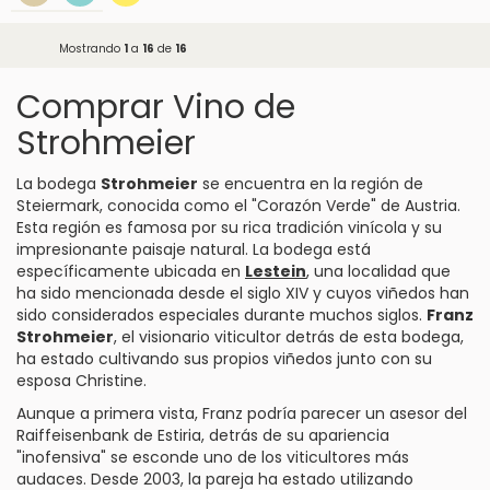
Mostrando
1
a
16
de
16
Comprar Vino de
Strohmeier
La bodega
Strohmeier
se encuentra en la región de
Steiermark, conocida como el "Corazón Verde" de Austria.
Esta región es famosa por su rica tradición vinícola y su
impresionante paisaje natural. La bodega está
específicamente ubicada en
Lestein
, una localidad que
ha sido mencionada desde el siglo XIV y cuyos viñedos han
sido considerados especiales durante muchos siglos.
Franz
Strohmeier
, el visionario viticultor detrás de esta bodega,
ha estado cultivando sus propios viñedos junto con su
esposa Christine.
Aunque a primera vista, Franz podría parecer un asesor del
Raiffeisenbank de Estiria, detrás de su apariencia
"inofensiva" se esconde uno de los viticultores más
audaces. Desde 2003, la pareja ha estado utilizando