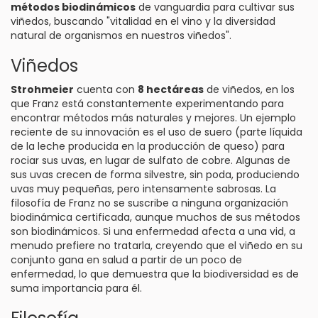
métodos biodinámicos
de vanguardia para cultivar sus
viñedos, buscando "vitalidad en el vino y la diversidad
natural de organismos en nuestros viñedos".
Viñedos
Strohmeier
cuenta con
8 hectáreas
de viñedos, en los
que Franz está constantemente experimentando para
encontrar métodos más naturales y mejores. Un ejemplo
reciente de su innovación es el uso de suero (parte líquida
de la leche producida en la producción de queso) para
rociar sus uvas, en lugar de sulfato de cobre. Algunas de
sus uvas crecen de forma silvestre, sin poda, produciendo
uvas muy pequeñas, pero intensamente sabrosas. La
filosofía de Franz no se suscribe a ninguna organización
biodinámica certificada, aunque muchos de sus métodos
son biodinámicos. Si una enfermedad afecta a una vid, a
menudo prefiere no tratarla, creyendo que el viñedo en su
conjunto gana en salud a partir de un poco de
enfermedad, lo que demuestra que la biodiversidad es de
suma importancia para él.