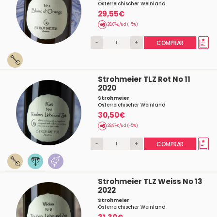
Österreichischer Weinland
29,55€
28,07€/ud (-5%)
-
+
COMPRAR
Strohmeier TLZ Rot No 11
2020
Strohmeier
Österreichischer Weinland
30,50€
28,97€/ud (-5%)
-
+
COMPRAR
Strohmeier TLZ Weiss No 13
2022
Strohmeier
Österreichischer Weinland