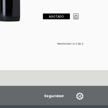
AGOTADO
Mostrando
1
a
2
de
2
Seguridad