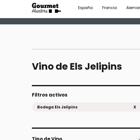
España
Francia
Alema
Vino de Els Jelipins
Filtros activos
Bodega Els Jelipins
X
Tipo de Vino