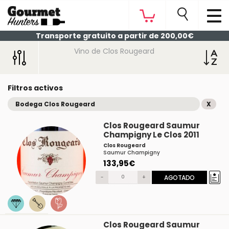
Transporte gratuito a partir de 200,00€
Vino de Clos Rougeard
Filtros activos
Bodega Clos Rougeard
X
Clos Rougeard Saumur
Champigny Le Clos 2011
Clos Rougeard
Saumur Champigny
133,95€
-
+
AGOTADO
Clos Rougeard Saumur