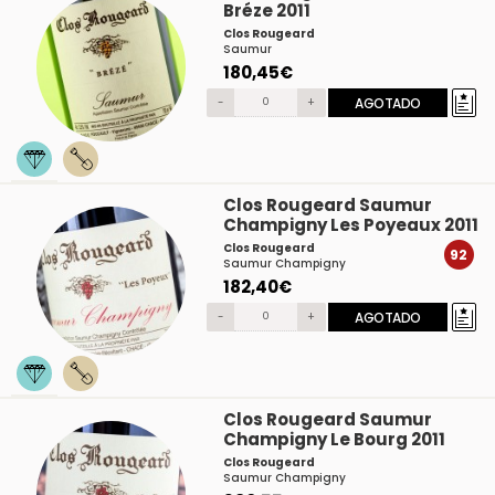
Bréze 2011
Clos Rougeard
Saumur
180,45€
-
+
AGOTADO
Clos Rougeard Saumur
Champigny Les Poyeaux 2011
Clos Rougeard
92
Saumur Champigny
182,40€
-
+
AGOTADO
Clos Rougeard Saumur
Champigny Le Bourg 2011
Clos Rougeard
Saumur Champigny