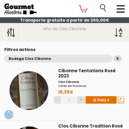
Transporte gratuito a partir de 200,00€
Vino de Clos Cibonne
Filtros activos
Bodega Clos Cibonne
X
Cibonne Tentations Rosé
2023
Clos Cibonne
Côtes de Provence
16,35€
-
+
ÚLTIMAS 4
Clos Cibonne Tradition Rosé