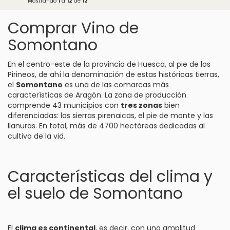
Mostrando
1
a
12
de
12
Comprar Vino de
Somontano
En el centro-este de la provincia de Huesca, al pie de los
Pirineos, de ahí la denominación de estas históricas tierras,
el
Somontano
es una de las comarcas más
características de
Aragón
. La zona de producción
comprende 43 municipios con
tres zonas
bien
diferenciadas: las sierras pirenaicas, el pie de monte y las
llanuras. En total, más de 4700 hectáreas dedicadas al
cultivo de la vid.
Características del clima y
el suelo de Somontano
El
clima es continental
, es decir, con una amplitud