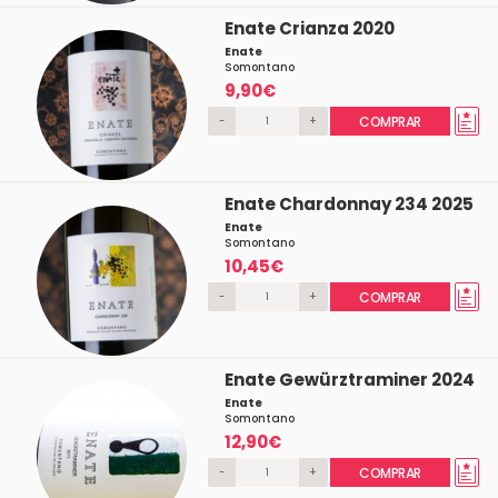
Enate Crianza 2020
Enate
Somontano
9,90€
-
+
COMPRAR
Enate Chardonnay 234 2025
Enate
Somontano
10,45€
-
+
COMPRAR
Enate Gewürztraminer 2024
Enate
Somontano
12,90€
-
+
COMPRAR