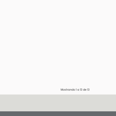
Mostrando
1
a
13
de
13