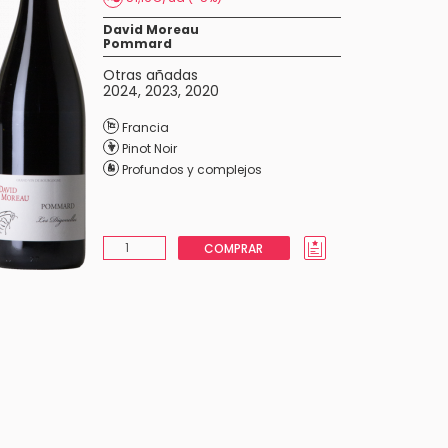
David Moreau
Pommard
Otras añadas
2024
,
2023
,
2020
Francia
Pinot Noir
Profundos y complejos
COMPRAR