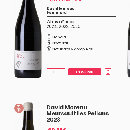
David Moreau
Pommard
Otras añadas
2024
,
2022
,
2020
Francia
Pinot Noir
Profundos y complejos
COMPRAR
David Moreau
Meursault Les Pellans
2023