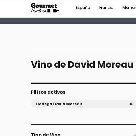
España
Francia
Alema
Vino de David Moreau
Filtros activos
Bodega David Moreau
X
Tipo de Vino