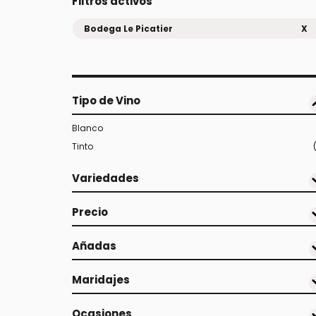
Filtros activos
Bodega Le Picatier
X
Tipo de Vino
Blanco
Tinto
Variedades
Precio
Añadas
Maridajes
Ocasiones