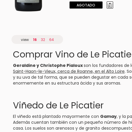
AGOTADO
view
16
32
64
Comprar Vino de Le Picatie
Geraldine y Christophe Pialoux
son los fundadores de
Saint-Haon-le-Vieux, cerca de Roanne, en el Alto Loire
. S
y su uva de tal forma, que se pueden degustar en cada sor
enormemente en su estructura ácida y sus aromas.
Viñedo de Le Picatier
El viñedo está plantado mayormente con
Gamay
, y la 
Además cuentan también con un pequeño número de hi
casa. Los suelos son arenosos y de granito descompuesto