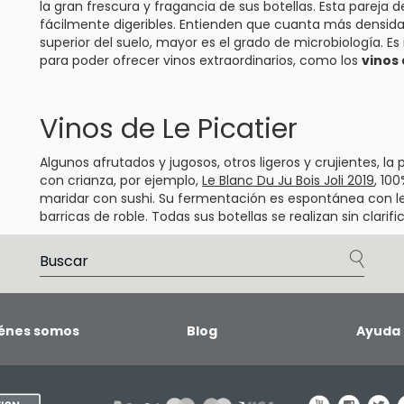
la gran frescura y fragancia de sus botellas. Esta pareja 
fácilmente digeribles. Entienden que cuanta más densidad
superior del suelo, mayor es el grado de microbiología. E
para poder ofrecer vinos extraordinarios, como los
vinos 
Vinos de Le Picatier
Algunos afrutados y jugosos, otros ligeros y crujientes, la
con crianza, por ejemplo,
Le Blanc Du Ju Bois Joli 2019
, 10
maridar con sushi. Su fermentación es espontánea con le
barricas de roble. Todas sus botellas se realizan sin clarifica
énes somos
Blog
Ayuda