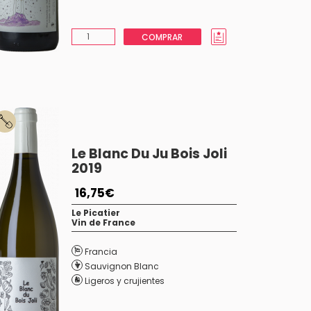
COMPRAR
Le Blanc Du Ju Bois Joli
2019
16,75€
Le Picatier
Vin de France
Francia
Sauvignon Blanc
Ligeros y crujientes