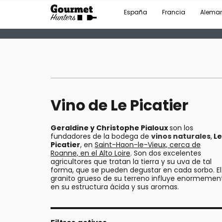
España
Francia
Alema
Vino de Le Picatier
Geraldine y Christophe Pialoux
son los
fundadores de la bodega de
vinos naturales
,
Le
Picatier
, en
Saint-Haon-le-Vieux, cerca de
Roanne, en el Alto Loire
. Son dos excelentes
agricultores que tratan la tierra y su uva de tal
forma, que se pueden degustar en cada sorbo. El
granito grueso de su terreno influye enormemen
en su estructura ácida y sus aromas.