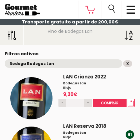
Transporte gratuito a partir de 200,00€
Vino de Bodegas Lan
Filtros activos
Bodega Bodegas Lan
X
LAN Crianza 2022
Bodegas Lan
Rioja
9,20€
-
+
COMPRAR
LAN Reserva 2018
Bodegas Lan
91
Rioja