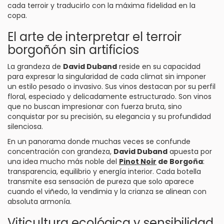
cada terroir y traducirlo con la máxima fidelidad en la
copa.
El arte de interpretar el terroir
borgoñón sin artificios
La grandeza de
David Duband
reside en su capacidad
para expresar la singularidad de cada climat sin imponer
un estilo pesado o invasivo. Sus vinos destacan por su perfil
floral, especiado y delicadamente estructurado. Son vinos
que no buscan impresionar con fuerza bruta, sino
conquistar por su precisión, su elegancia y su profundidad
silenciosa.
En un panorama donde muchas veces se confunde
concentración con grandeza,
David Duband
apuesta por
una idea mucho más noble del
Pinot Noir
de Borgoña
:
transparencia, equilibrio y energía interior. Cada botella
transmite esa sensación de pureza que solo aparece
cuando el viñedo, la vendimia y la crianza se alinean con
absoluta armonía.
Viticultura ecológica y sensibilidad