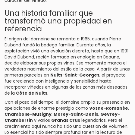
carácter del viñedo.
Una historia familiar que
transformó una propiedad en
referencia
El origen del domaine se remonta a 1965, cuando Pierre
Duband fundó la bodega familiar. Durante años, la
explotación vivió una evolución discreta, hasta que en 1991
David Duband, recién formado en enología en Beaune,
decide elaborar sus propios vinos. Ese momento marca el
verdadero nacimiento del estilo de la casa. A partir de unas
primeras parcelas en
Nuits-Saint-Georges
, el proyecto
fue creciendo con inteligencia y sensibilidad hasta
incorporar viñedos en algunas de las zonas más deseadas
de la
Côte de Nuits
.
Con el paso del tiempo, el domaine amplió su presencia en
apelaciones de enorme prestigio como
Vosne-Romanée
,
Chambolle-Musigny
,
Morey-Saint-Denis
,
Gevrey-
Chambertin
y varios
Grands Crus
legendarios. Pero el
crecimiento aquí nunca ha sido una cuestión de volumen.
Lo esencial ha sido siempre profundizar en la lectura de