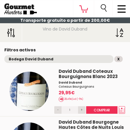
Transporte gratuito a partir de 200,00€
Vino de David Duband
Filtros activos
Bodega David Duband
X
David Duband Coteaux
Bourguignons Blanc 2023
David Duband
Coteaux Bourguignons
29,95€
28,45€/ud (-5%)
-
+
COMPRAR
David Duband Bourgogne
Hautes Côtes de Nuits Louis