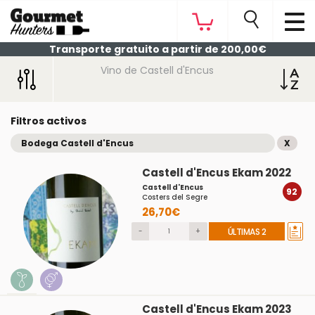
Transporte gratuito a partir de 200,00€
Vino de Castell d'Encus
Filtros activos
Bodega Castell d'Encus
X
Castell d'Encus Ekam 2022
Castell d'Encus
92
Costers del Segre
26,70€
-
+
ÚLTIMAS 2
Castell d'Encus Ekam 2023