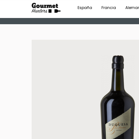
España
Francia
Alema