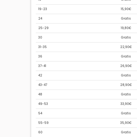
19-23
15,90€
24
Gratis
25-29
19,80€
30
Gratis
31-35
22,90€
36
Gratis
37-41
26,90€
42
Gratis
43-47
28,90€
48
Gratis
49-53
33,90€
54
Gratis
55-59
35,90€
60
Gratis