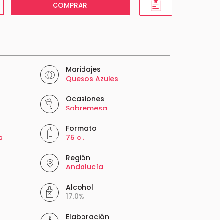
COMPRAR
Maridajes
Quesos Azules
Ocasiones
Sobremesa
Formato
s
75 cl.
Región
Andalucía
Alcohol
17.0%
Elaboración