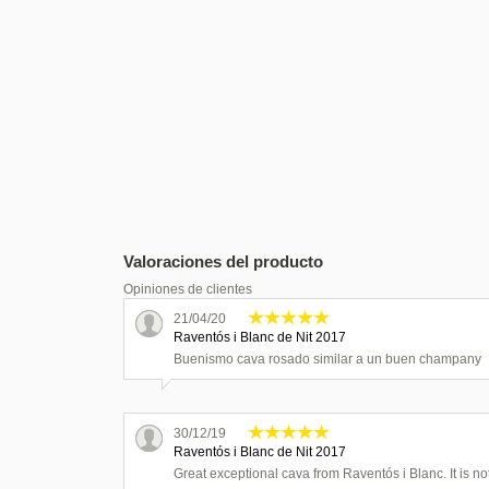
Valoraciones del producto
Opiniones de clientes
21/04/20
Raventós i Blanc de Nit 2017
Buenismo cava rosado similar a un buen champany
30/12/19
Raventós i Blanc de Nit 2017
Great exceptional cava from Raventós i Blanc. It is no