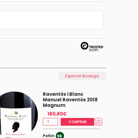
Explorar Bodega
Raventós i Blanc
Manuel Raventós 2018
Magnum
160,80€
COMPRAR
Peñin
96