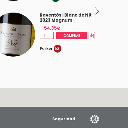
Raventós i Blanc de Nit
2023 Magnum
54,35€
COMPRAR
Parker
92
Seguridad