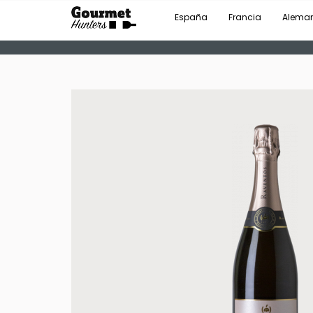
España
Francia
Alema