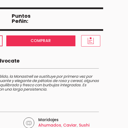
Puntos
Peñin:
COMPRAR
Advocate
álido, la Monastrell se sustituye por primera vez por
sinuante y elegante de pétalos de rosa y cereal, algunas
equilibrado y fresco con burbujas integradas. Es
con una larga persistencia.
Maridajes
Ahumados
,
Caviar
,
Sushi