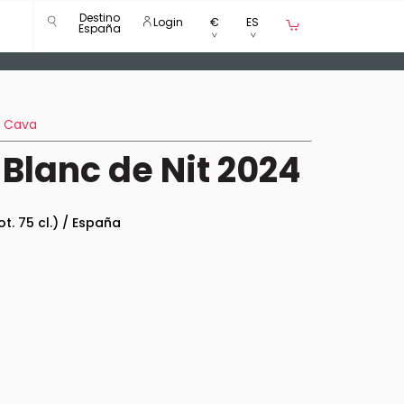
Destino
Login
€
ES
España
Cava
 Blanc de Nit 2024
ot. 75 cl.) / España