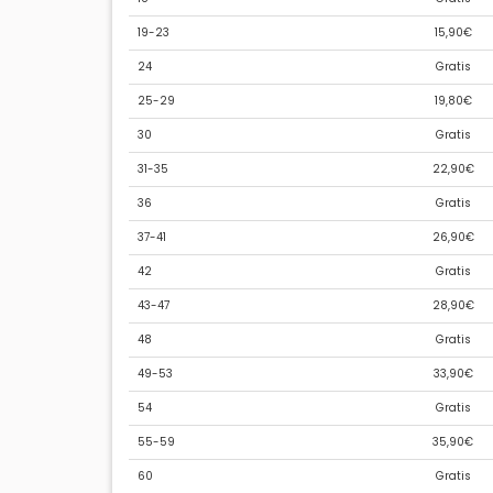
19-23
15,90€
24
Gratis
25-29
19,80€
30
Gratis
31-35
22,90€
36
Gratis
37-41
26,90€
42
Gratis
43-47
28,90€
48
Gratis
49-53
33,90€
54
Gratis
55-59
35,90€
60
Gratis