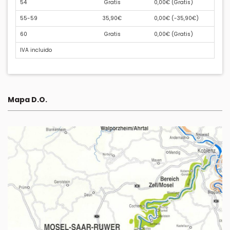
54
Gratis
0,00€ (
Gratis
)
55-59
35,90€
0,00€ (
-35,90€
)
60
Gratis
0,00€ (
Gratis
)
IVA incluido
Mapa D.O.