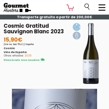
Transporte gratuito a partir de 200,00€
Cosmic Gratitud
Sauvignon Blanc 2023
15,90€
(IVA inc. bot. 75 cl.) / España
Cosmic
Vino de España
Otras añadas:
2025
Última botella. Envío inmediato