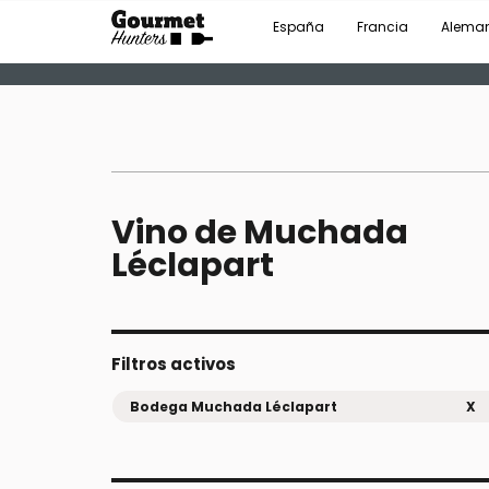
España
Francia
Alema
Vino de Muchada
Léclapart
Filtros activos
Bodega Muchada Léclapart
X