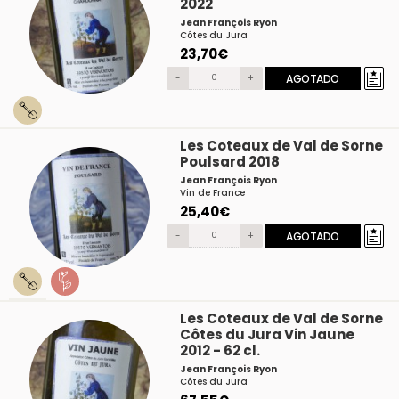
2022
Jean François Ryon
Côtes du Jura
23,70€
-
+
AGOTADO
Les Coteaux de Val de Sorne
Poulsard 2018
Jean François Ryon
Vin de France
25,40€
-
+
AGOTADO
Les Coteaux de Val de Sorne
Côtes du Jura Vin Jaune
2012 - 62 cl.
Jean François Ryon
Côtes du Jura