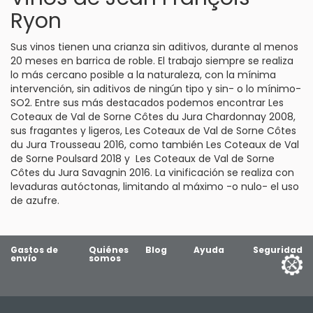
Ryon
Sus vinos tienen una crianza sin aditivos, durante al menos
20 meses en barrica de roble. El trabajo siempre se realiza
lo más cercano posible a la naturaleza, con la mínima
intervención, sin aditivos de ningún tipo y sin- o lo mínimo-
SO2. Entre sus más destacados podemos encontrar Les
Coteaux de Val de Sorne Côtes du Jura Chardonnay 2008,
sus fragantes y ligeros, Les Coteaux de Val de Sorne Côtes
du Jura Trousseau 2016, como también Les Coteaux de Val
de Sorne Poulsard 2018 y Les Coteaux de Val de Sorne
Côtes du Jura Savagnin 2016. La vinificación se realiza con
levaduras autóctonas, limitando al máximo -o nulo- el uso
de azufre.
Gastos de
Quiénes
Blog
Ayuda
Seguridad
envío
somos