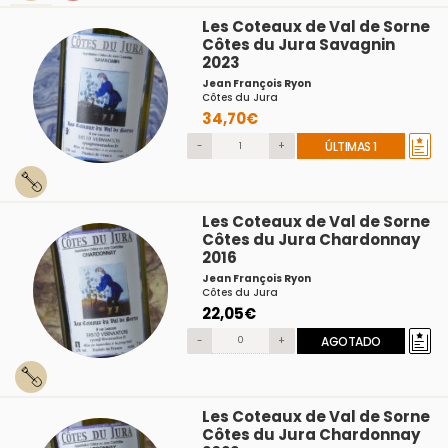
Les Coteaux de Val de Sorne
Côtes du Jura Savagnin
2023
Jean François Ryon
Côtes du Jura
34,70€
-
+
ÚLTIMAS 1
Les Coteaux de Val de Sorne
Côtes du Jura Chardonnay
2016
Jean François Ryon
Côtes du Jura
22,05€
-
+
AGOTADO
Les Coteaux de Val de Sorne
Côtes du Jura Chardonnay