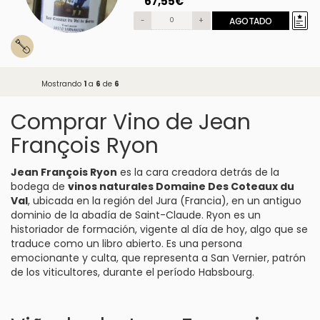
67,55€
-
+
AGOTADO
Mostrando
1
a
6
de
6
Comprar Vino de Jean
François Ryon
Jean François Ryon
es la cara creadora detrás de la
bodega de
vinos naturales
Domaine Des Coteaux du
Va
l
, ubicada en la región del Jura (Francia), en un antiguo
dominio de la abadía de Saint-Claude. Ryon es un
historiador de formación, vigente al día de hoy, algo que se
traduce como un libro abierto. Es una persona
emocionante y culta, que representa a San Vernier, patrón
de los viticultores, durante el período Habsbourg.