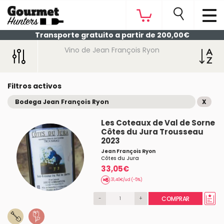
Transporte gratuito a partir de 200,00€
Vino de Jean François Ryon
Filtros activos
Bodega Jean François Ryon
X
Les Coteaux de Val de Sorne
Côtes du Jura Trousseau
2023
Jean François Ryon
Côtes du Jura
33,05€
31,40€/ud (-5%)
-
+
COMPRAR