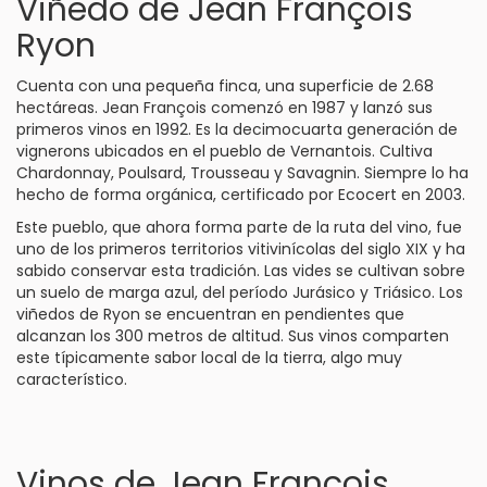
Viñedo de Jean François
Ryon
Cuenta con una pequeña finca, una superficie de 2.68
hectáreas. Jean François comenzó en 1987 y lanzó sus
primeros vinos en 1992. Es la decimocuarta generación de
vignerons ubicados en el pueblo de Vernantois. Cultiva
Chardonnay, Poulsard, Trousseau y Savagnin. Siempre lo ha
hecho de forma orgánica, certificado por Ecocert en 2003.
Este pueblo, que ahora forma parte de la ruta del vino, fue
uno de los primeros territorios vitivinícolas del siglo XIX y ha
sabido conservar esta tradición. Las vides se cultivan sobre
un suelo de marga azul, del período Jurásico y Triásico. Los
viñedos de Ryon se encuentran en pendientes que
alcanzan los 300 metros de altitud. Sus vinos comparten
este típicamente sabor local de la tierra, algo muy
característico.
Vinos de Jean François