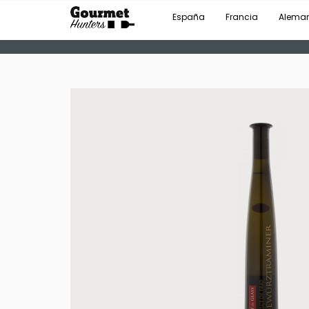
España
Francia
Alema