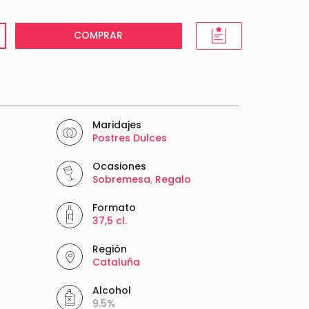
COMPRAR
Maridajes
Postres Dulces
Ocasiones
Sobremesa
,
Regalo
Formato
37,5 cl.
Región
Cataluña
Alcohol
9.5%