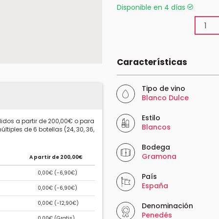
Disponible en 4 días
Características
Tipo de vino
Blanco Dulce
Estilo
idos a partir de 200,00€ o para
Blancos
ltiples de 6 botellas (24, 30, 36,
Bodega
Gramona
A partir de 200,00€
0,00€ (
-6,90€
)
País
España
0,00€ (
-6,90€
)
0,00€ (
-12,90€
)
Denominación
Penedés
0,00€ (
Gratis
)