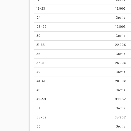
19-23
15,90€
24
Gratis
25-29
19,80€
30
Gratis
31-35
22,90€
36
Gratis
37-41
26,90€
42
Gratis
43-47
28,90€
48
Gratis
49-53
33,90€
54
Gratis
55-59
35,90€
60
Gratis