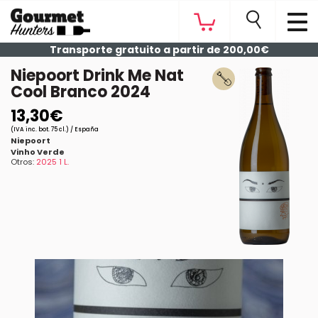
Transporte gratuito a partir de 200,00€
Niepoort Drink Me Nat
Cool Branco 2024
13,30€
(IVA inc. bot. 75 cl.) / España
Niepoort
Vinho Verde
Otros:
2025 1 L.