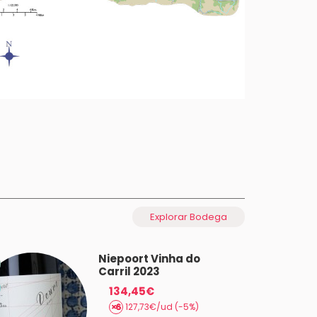
Explorar Bodega
Niepoort Vinha do
Carril 2023
134,45€
127,73€/ud (-5%)