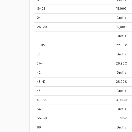
19-23
15,90€
24
Gratis
25-29
19,80€
30
Gratis
31-35
22,90€
36
Gratis
37-41
26,90€
42
Gratis
43-47
28,90€
48
Gratis
49-53
33,90€
54
Gratis
55-59
35,90€
60
Gratis