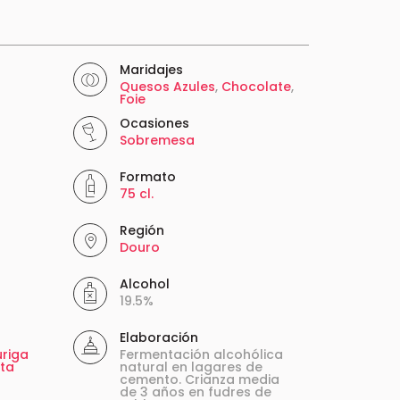
Maridajes
Quesos Azules
,
Chocolate
,
Foie
Ocasiones
Sobremesa
Formato
75 cl.
Región
Douro
Alcohol
19.5%
Elaboración
riga
Fermentación alcohólica
nta
natural en lagares de
cemento. Crianza media
de 3 años en fudres de