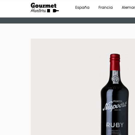
España
Francia
Alema