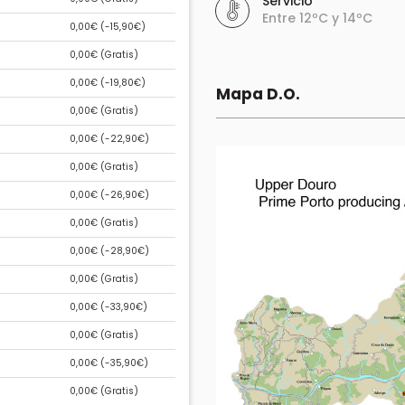
Servicio
Entre 12ºC y 14ºC
0,00€ (
-15,90€
)
0,00€ (
Gratis
)
0,00€ (
-19,80€
)
Mapa D.O.
0,00€ (
Gratis
)
0,00€ (
-22,90€
)
0,00€ (
Gratis
)
0,00€ (
-26,90€
)
0,00€ (
Gratis
)
0,00€ (
-28,90€
)
0,00€ (
Gratis
)
0,00€ (
-33,90€
)
0,00€ (
Gratis
)
0,00€ (
-35,90€
)
0,00€ (
Gratis
)