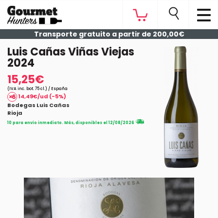
Transporte gratuito a partir de 200,00€
Luis Cañas Viñas Viejas
2024
15,25€
(IVA inc. bot. 75 cl.) / España
14,49€/ud (-5%)
Bodegas Luis Cañas
Rioja
10 para envío inmediato. Más, disponibles el 12/08/2026