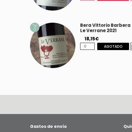
Bera Vittorio Barbera
Le Verrane 2021
18,15€
AGOTADO
Gastos de envío
Qui