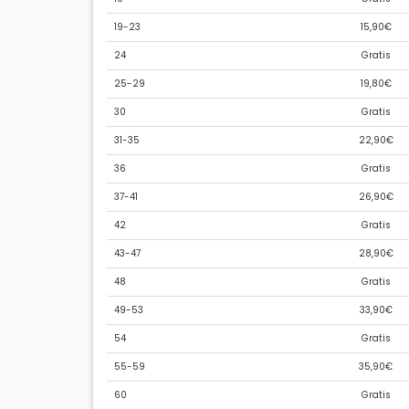
19-23
15,90€
24
Gratis
25-29
19,80€
30
Gratis
31-35
22,90€
36
Gratis
37-41
26,90€
42
Gratis
43-47
28,90€
48
Gratis
49-53
33,90€
54
Gratis
55-59
35,90€
60
Gratis