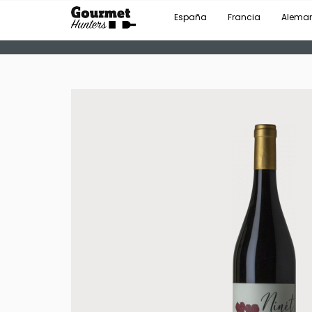
España
Francia
Alema