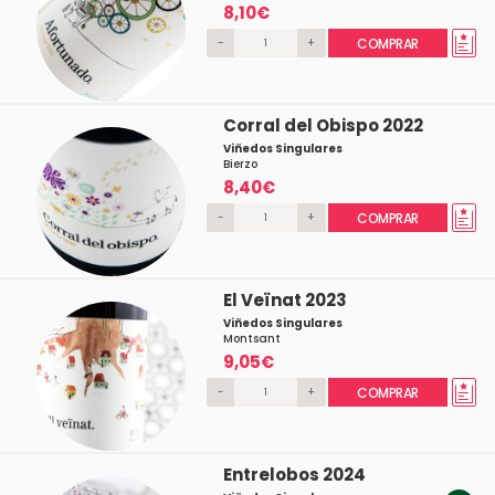
8,10€
-
+
COMPRAR
Corral del Obispo 2022
Viñedos Singulares
Bierzo
8,40€
-
+
COMPRAR
El Veïnat 2023
Viñedos Singulares
Montsant
9,05€
-
+
COMPRAR
Entrelobos 2024