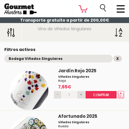
Transporte gratuito a partir de 200,00€
Vino de Viñedos Singulares
Filtros activos
Bodega Viñedos Singulares
X
Jardín Rojo 2025
Viñedos Singulares
Rioja
7,65€
-
+
COMPRAR
Afortunado 2025
Viñedos Singulares
Rueda