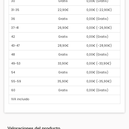
30
Gratis
0,00€ (
Gratis
)
31-35
22,90€
0,00€ (
-22,90€
)
36
Gratis
0,00€ (
Gratis
)
37-41
26,90€
0,00€ (
-26,90€
)
42
Gratis
0,00€ (
Gratis
)
43-47
28,90€
0,00€ (
-28,90€
)
48
Gratis
0,00€ (
Gratis
)
49-53
33,90€
0,00€ (
-33,90€
)
54
Gratis
0,00€ (
Gratis
)
55-59
35,90€
0,00€ (
-35,90€
)
60
Gratis
0,00€ (
Gratis
)
IVA incluido
Valoraciones del producto