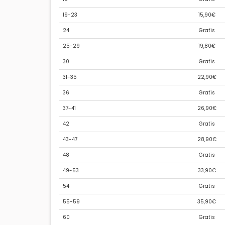
19-23
15,90€
24
Gratis
25-29
19,80€
30
Gratis
31-35
22,90€
36
Gratis
37-41
26,90€
42
Gratis
43-47
28,90€
48
Gratis
49-53
33,90€
54
Gratis
55-59
35,90€
60
Gratis