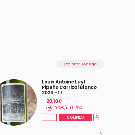
Explorar Bodega
Louis Antoine Luyt
Pipeño Carrizal Blanco
2023 - 1 L.
20,10€
19,10€/ud (-5%)
COMPRAR