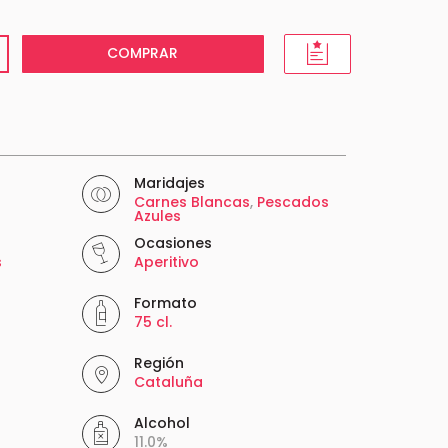
COMPRAR
Maridajes
Carnes Blancas
,
Pescados
Azules
Ocasiones
s
Aperitivo
Formato
75 cl.
Región
Cataluña
Alcohol
11.0%