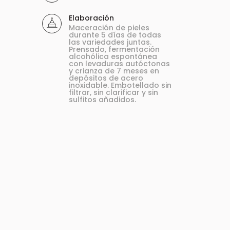
Elaboración
Maceración de pieles
durante 5 días de todas
las variedades juntas.
Prensado, fermentación
alcohólica espontánea
con levaduras autóctonas
y crianza de 7 meses en
depósitos de acero
inoxidable. Embotellado sin
filtrar, sin clarificar y sin
sulfitos añadidos.