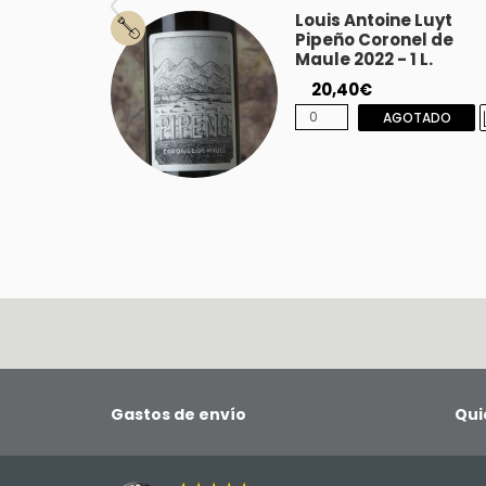
Louis Antoine Luyt
Pipeño Coronel de
Maule 2022 - 1 L.
20,40€
AGOTADO
Gastos de envío
Qui