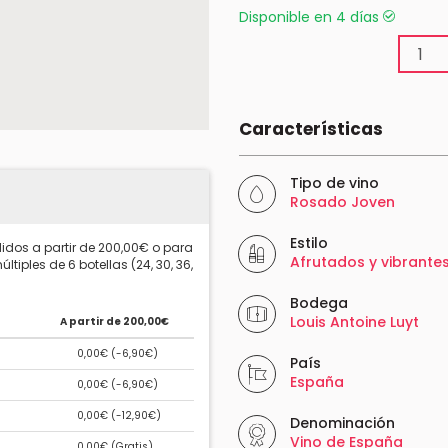
Disponible en 4 días
Características
Tipo de vino
Rosado Joven
Estilo
idos a partir de 200,00€ o para
Afrutados y vibrante
ltiples de 6 botellas (24, 30, 36,
Bodega
Louis Antoine Luyt
A partir de 200,00€
0,00€ (
-6,90€
)
País
España
0,00€ (
-6,90€
)
0,00€ (
-12,90€
)
Denominación
Vino de España
0,00€ (
Gratis
)