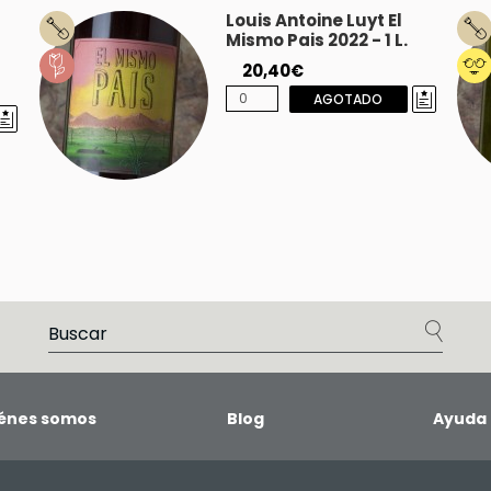
Louis Antoine Luyt El
Mismo Pais 2022 - 1 L.
20,40€
AGOTADO
énes somos
Blog
Ayuda