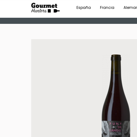
España
Francia
Alema