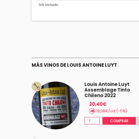
IVA incluido
MÁS VINOS DE LOUIS ANTOINE LUYT
Louis Antoine Luyt
Assemblage Tinto
Chileno 2022
20,40€
19,38€/ud (-5%)
COMPRAR