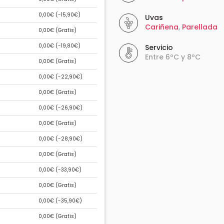
0,00€ (
-15,90€
)
Uvas
Cariñena
,
Parellada
0,00€ (
Gratis
)
0,00€ (
-19,80€
)
Servicio
Entre 6ºC y 8ºC
0,00€ (
Gratis
)
0,00€ (
-22,90€
)
0,00€ (
Gratis
)
0,00€ (
-26,90€
)
0,00€ (
Gratis
)
0,00€ (
-28,90€
)
0,00€ (
Gratis
)
0,00€ (
-33,90€
)
0,00€ (
Gratis
)
0,00€ (
-35,90€
)
0,00€ (
Gratis
)