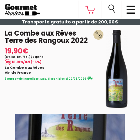
Transporte gratuito a partir de 200,00€
La Combe aux Rêves
Terre des Rangoux 2022
19,90€
(IVA inc. bot. 75 cl.) / España
18,91€/ud (-5%)
La Combe aux Rêves
Vin de France
5 para envío inmediato. Más, disponibles el 22/09/2026