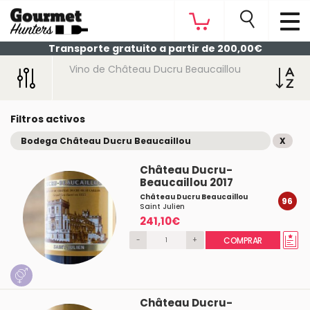
Transporte gratuito a partir de 200,00€
Vino de Château Ducru Beaucaillou
Filtros activos
Bodega Château Ducru Beaucaillou
X
Château Ducru-
Beaucaillou 2017
Château Ducru Beaucaillou
96
Saint Julien
241,10€
-
+
COMPRAR
Château Ducru-