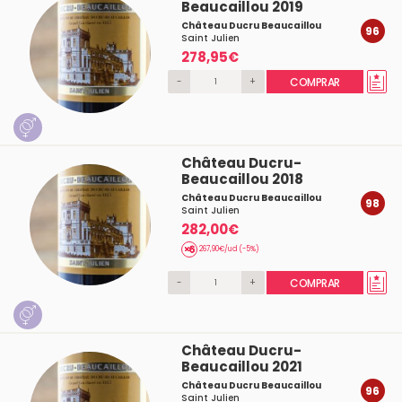
Beaucaillou 2019
Château Ducru Beaucaillou
96
Saint Julien
278,95€
-
+
COMPRAR
Château Ducru-
Beaucaillou 2018
Château Ducru Beaucaillou
98
Saint Julien
282,00€
267,90€/ud (-5%)
-
+
COMPRAR
Château Ducru-
Beaucaillou 2021
Château Ducru Beaucaillou
96
Saint Julien